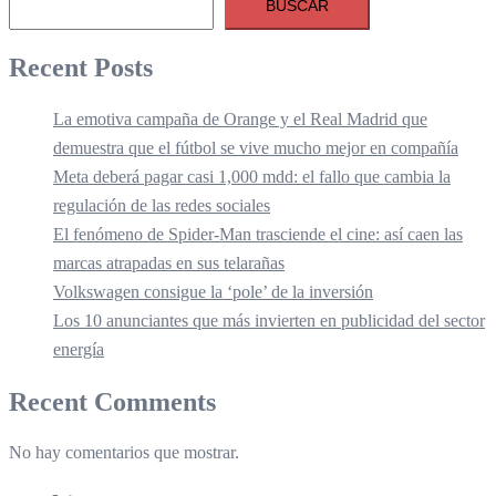
BUSCAR
Recent Posts
La emotiva campaña de Orange y el Real Madrid que
demuestra que el fútbol se vive mucho mejor en compañía
Meta deberá pagar casi 1,000 mdd: el fallo que cambia la
regulación de las redes sociales
El fenómeno de Spider-Man trasciende el cine: así caen las
marcas atrapadas en sus telarañas
Volkswagen consigue la ‘pole’ de la inversión
Los 10 anunciantes que más invierten en publicidad del sector
energía
Recent Comments
No hay comentarios que mostrar.