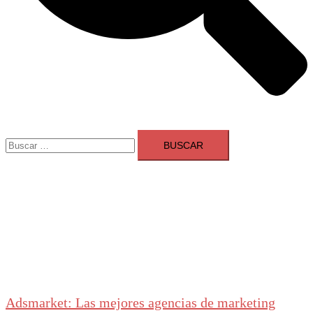
Buscar:
Adsmarket: Las mejores agencias de marketing
digital en España
Ranking agencias marketing digital Madrid
Cerrar
menú
Adsmarket: Las mejores agencias de marketing