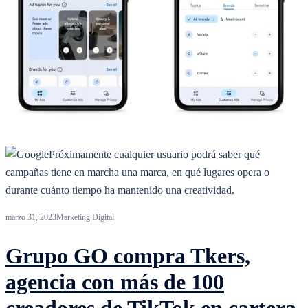
Próximamente cualquier usuario podrá saber qué
campañas tiene en marcha una marca, en qué lugares opera o
durante cuánto tiempo ha mantenido una creatividad.
marzo 31, 2023
Marketing Digital
Grupo GO compra Tkers,
agencia con más de 100
creadores de TikTok en cartera