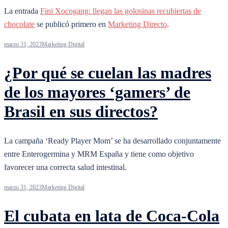
La entrada
Fini Xocogang: llegan las golosinas recubiertas de
chocolate
se publicó primero en
Marketing Directo
.
marzo 31, 2023
Marketing Digital
¿Por qué se cuelan las madres
de los mayores ‘gamers’ de
Brasil en sus directos?
La campaña ‘Ready Player Mom’ se ha desarrollado conjuntamente
entre Enterogermina y MRM España y tiene como objetivo
favorecer una correcta salud intestinal.
marzo 31, 2023
Marketing Digital
El cubata en lata de Coca-Cola