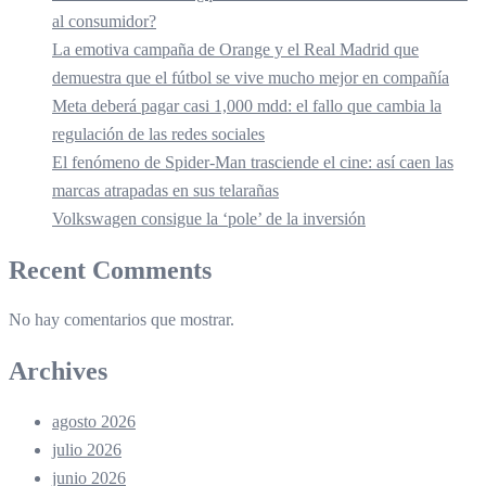
al consumidor?
La emotiva campaña de Orange y el Real Madrid que
demuestra que el fútbol se vive mucho mejor en compañía
Meta deberá pagar casi 1,000 mdd: el fallo que cambia la
regulación de las redes sociales
El fenómeno de Spider-Man trasciende el cine: así caen las
marcas atrapadas en sus telarañas
Volkswagen consigue la ‘pole’ de la inversión
Recent Comments
No hay comentarios que mostrar.
Archives
agosto 2026
julio 2026
junio 2026