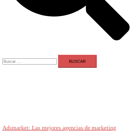
Buscar:
Adsmarket: Las mejores agencias de marketing
digital en España
Ranking agencias marketing digital Madrid
Cerrar
menú
Adsmarket: Las mejores agencias de marketing