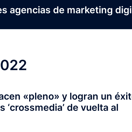
s agencias de marketing digi
2022
acen «pleno» y logran un éxi
 ‘crossmedia’ de vuelta al