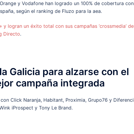
g, Orange y Vodafone han logrado un 100% de cobertura con
España, según el ranking de Fluzo para la aea.
 y logran un éxito total con sus campañas ‘crossmedia’ de
g Directo
.
la Galicia para alzarse con el
mejor campaña integrada
con Click Naranja, Habitant, Proximia, Grupo76 y Diferenci
ink iProspect y Tony Le Brand.