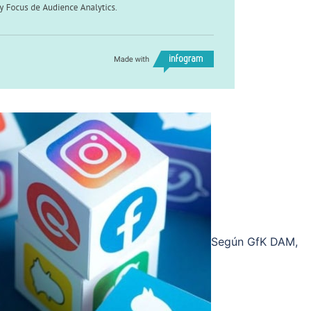
Según GfK DAM,