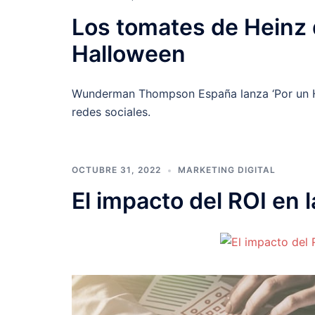
Los tomates de Heinz
Halloween
Wunderman Thompson España lanza ‘Por un Ha
redes sociales.
OCTUBRE 31, 2022
MARKETING DIGITAL
El impacto del ROI en 