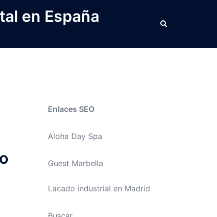
tal en España
Buscar
Enlaces SEO
Aloha Day Spa
to
Guest Marbella
Lacado industrial en Madrid
Buscar