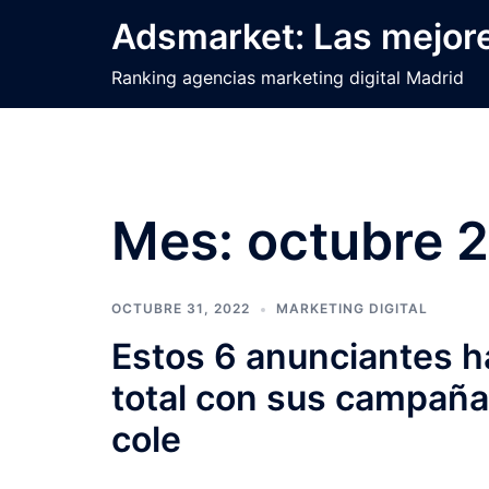
Saltar
Adsmarket: Las mejore
al
contenido
Ranking agencias marketing digital Madrid
Mes:
octubre 
OCTUBRE 31, 2022
MARKETING DIGITAL
Estos 6 anunciantes h
total con sus campañas
cole