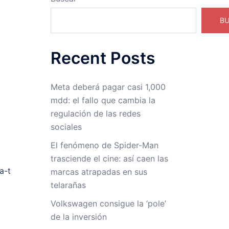
B
Recent Posts
Meta deberá pagar casi 1,000
mdd: el fallo que cambia la
regulación de las redes
sociales
El fenómeno de Spider-Man
trasciende el cine: así caen las
a-t
marcas atrapadas en sus
telarañas
Volkswagen consigue la ‘pole’
de la inversión