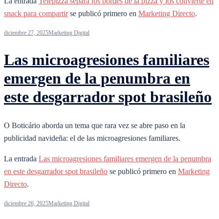
La entrada
Telepizza separa los bordes de la pizza y los convierte en
snack para compartir
se publicó primero en
Marketing Directo
.
diciembre 27, 2025
Marketing Digital
Las microagresiones familiares
emergen de la penumbra en
este desgarrador spot brasileño
O Boticário aborda un tema que rara vez se abre paso en la
publicidad navideña: el de las microagresiones familiares.
La entrada
Las microagresiones familiares emergen de la penumbra
en este desgarrador spot brasileño
se publicó primero en
Marketing
Directo
.
diciembre 26, 2025
Marketing Digital