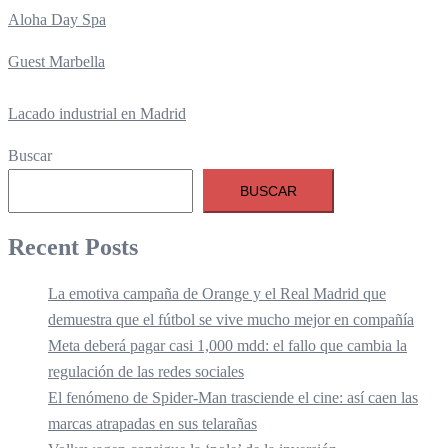
Aloha Day Spa
Guest Marbella
Lacado industrial en Madrid
Buscar
BUSCAR
Recent Posts
La emotiva campaña de Orange y el Real Madrid que
demuestra que el fútbol se vive mucho mejor en compañía
Meta deberá pagar casi 1,000 mdd: el fallo que cambia la
regulación de las redes sociales
El fenómeno de Spider-Man trasciende el cine: así caen las
marcas atrapadas en sus telarañas