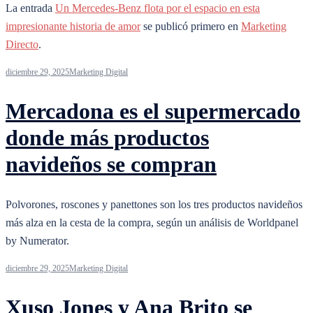
La entrada
Un Mercedes-Benz flota por el espacio en esta
impresionante historia de amor
se publicó primero en
Marketing
Directo
.
diciembre 29, 2025
Marketing Digital
Mercadona es el supermercado
donde más productos
navideños se compran
Polvorones, roscones y panettones son los tres productos navideños
más alza en la cesta de la compra, según un análisis de Worldpanel
by Numerator.
diciembre 29, 2025
Marketing Digital
Xuso Jones y Ana Brito se