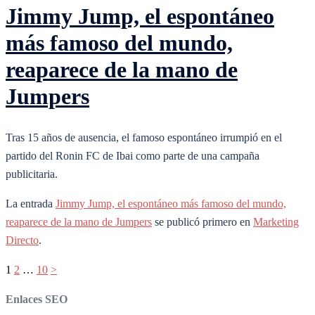
Jimmy Jump, el espontáneo
más famoso del mundo,
reaparece de la mano de
Jumpers
Tras 15 años de ausencia, el famoso espontáneo irrumpió en el
partido del Ronin FC de Ibai como parte de una campaña
publicitaria.
La entrada
Jimmy Jump, el espontáneo más famoso del mundo,
reaparece de la mano de Jumpers
se publicó primero en
Marketing
Directo
.
Paginación
1
2
…
10
>
de
Enlaces SEO
entradas