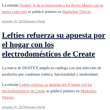
La entrada
Dunkin’ le da la bienvenida a los Reyes Magos con su
nueva colección
se publicó primero en
Marketing Directo
.
diciembre 30, 2025
Marketing Digital
Lefties refuerza su apuesta por
el hogar con los
electrodomésticos de Create
La marca de INDITEX amplía su catálogo con una selección de
productos que combinan estética, funcionalidad y modernidad.
La entrada
Lefties refuerza su apuesta por el hogar con los
electrodomésticos de Create
se publicó primero en
Marketing
Directo
.
diciembre 30, 2025
Marketing Digital