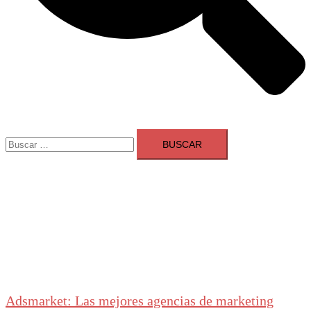
Buscar:
Adsmarket: Las mejores agencias de marketing
digital en España
Ranking agencias marketing digital Madrid
Cerrar
menú
Adsmarket: Las mejores agencias de marketing