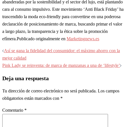
abanderadas por la sostenibilidad y el sector del lujo, está plantando
cara al consumo impulsivo. Este movimiento ‘Anti Black Friday’ ha
trascendido la moda eco-friendly para convertirse en una poderosa
declaración de posicionamiento de marca, buscando primar el valor
a largo plazo, la transparencia y la ética sobre la promoción
efímera.Publicado originalmente en
Marketingnews.es
Navegación
Así se gana la fidelidad del consumidor: el máximo ahorro con la
de
mejor calidad
entradas
Pink Lady se reinventa: de marca de manzanas a una de ‘lifestyle’
Deja una respuesta
Tu dirección de correo electrónico no será publicada.
Los campos
obligatorios están marcados con
*
Comentario
*