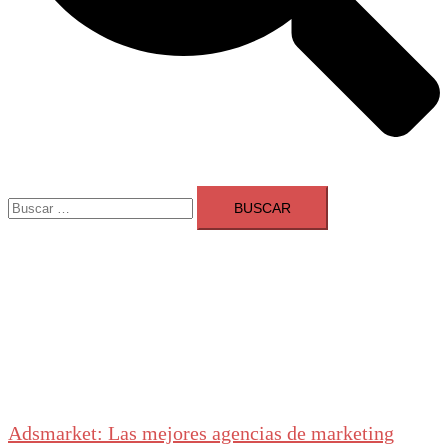
Buscar:
Adsmarket: Las mejores agencias de marketing
digital en España
Ranking agencias marketing digital Madrid
Cerrar
menú
Adsmarket: Las mejores agencias de marketing