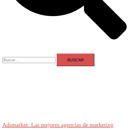
Buscar:
Adsmarket: Las mejores agencias de marketing
digital en España
Ranking agencias marketing digital Madrid
Cerrar
menú
Adsmarket: Las mejores agencias de marketing