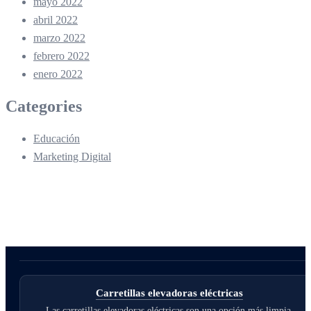
mayo 2022
abril 2022
marzo 2022
febrero 2022
enero 2022
Categories
Educación
Marketing Digital
Carretillas elevadoras eléctricas
Las carretillas elevadoras eléctricas son una opción más limpia,