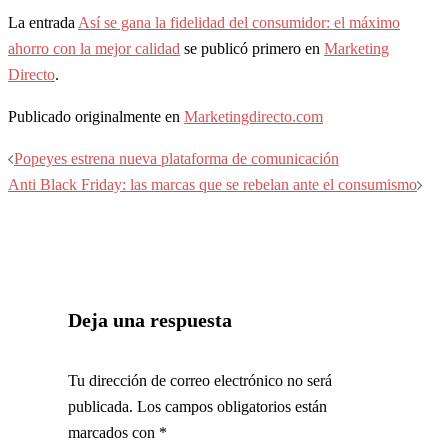
La entrada
Así se gana la fidelidad del consumidor: el máximo
ahorro con la mejor calidad
se publicó primero en
Marketing
Directo
.
Publicado originalmente en
Marketingdirecto.com
Navegación
Popeyes estrena nueva plataforma de comunicación
de
Anti Black Friday: las marcas que se rebelan ante el consumismo
entradas
Deja una respuesta
Tu dirección de correo electrónico no será
publicada.
Los campos obligatorios están
marcados con
*