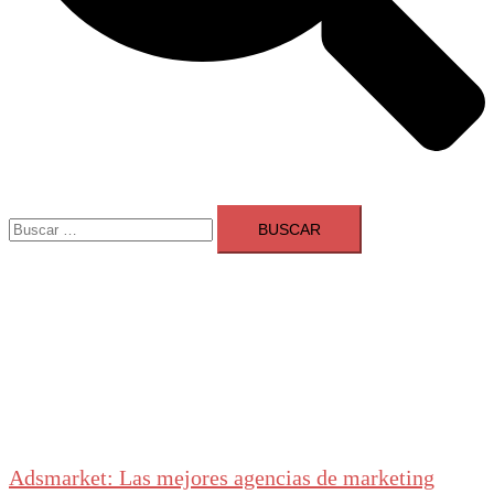
Buscar:
Adsmarket: Las mejores agencias de marketing
digital en España
Ranking agencias marketing digital Madrid
Cerrar
menú
Adsmarket: Las mejores agencias de marketing