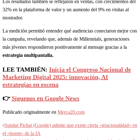
Los resultados también se reflejaron en ventas, con crecimientos del
32% en la plataforma de valor y un aumento del 9% en visitas al
mostrador.
La medición permitió entender qué audiencias conectaron mejor con
la campaña, revelando que, además de Millennials, generaciones
más jóvenes respondieron positivamente al mensaje gracias a la
estrategia multipantalla.
LEE TAMBIÉN:
Inicia el Congreso Nacional de
Marketing Digital 2025: innovación, AI
estrategias en escena
👉
Síguenos en Google News
Publicado originalmente en
Merca20.com
Navegación
Sundar Pichai (Google) admite que existe cierta «irracionalidad» en
de
el «boom» de la IA