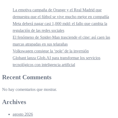
La emotiva campaña de Orange y el Real Madrid que
demuestra que el fútbol se vive mucho mejor en compañía
Meta deberá pagar casi 1,000 mdd: el fallo que cambia la
regulación de las redes sociales
El fenómeno de Spider-Man trasciende el cine: así caen las
marcas atrapadas en sus telarañas
Volkswagen consigue la ‘pole’ de la inversión
Globant lanza Glob.AI para transformar los servicios
tecnológicos con inteligencia artificial
Recent Comments
No hay comentarios que mostrar.
Archives
agosto 2026