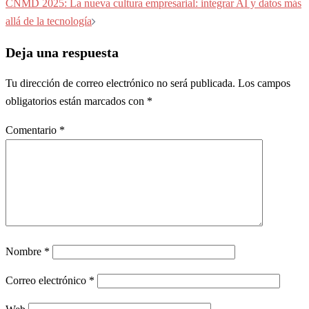
entradas
CNMD 2025: La nueva cultura empresarial: integrar AI y datos más
allá de la tecnología
Deja una respuesta
Tu dirección de correo electrónico no será publicada.
Los campos
obligatorios están marcados con
*
Comentario
*
Nombre
*
Correo electrónico
*