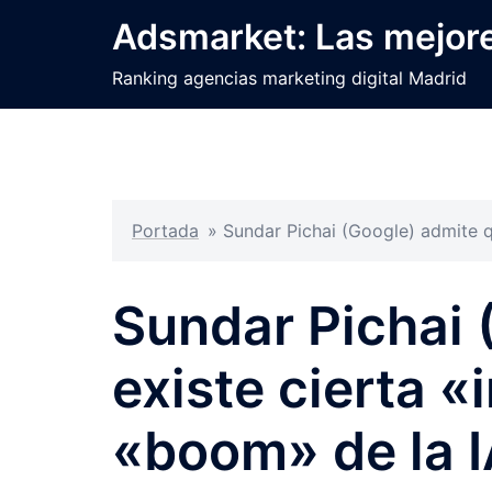
Saltar
Adsmarket: Las mejore
al
contenido
Ranking agencias marketing digital Madrid
Portada
»
Sundar Pichai (Google) admite q
Sundar Pichai 
existe cierta «
«boom» de la 