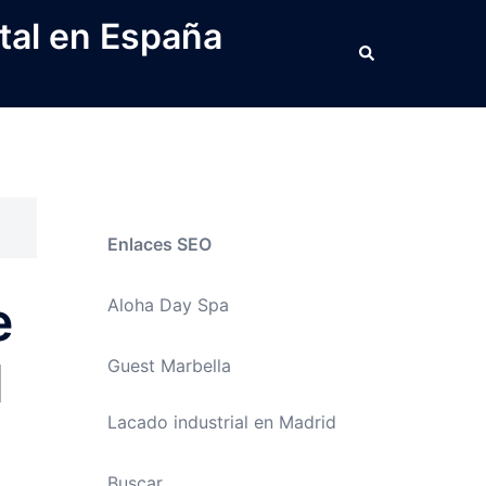
tal en España
Buscar
Enlaces SEO
e
Aloha Day Spa
l
Guest Marbella
Lacado industrial en Madrid
Buscar