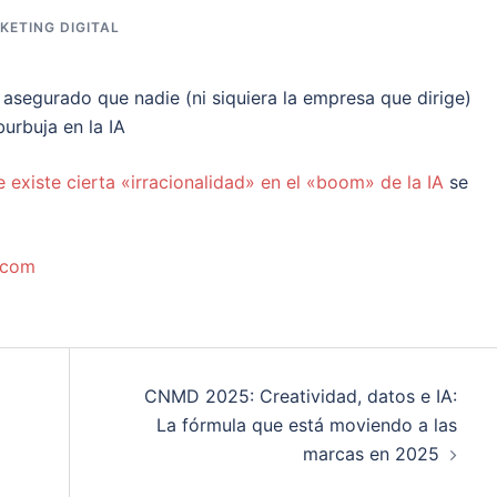
KETING DIGITAL
asegurado que nadie (ni siquiera la empresa que dirige)
burbuja en la IA
 existe cierta «irracionalidad» en el «boom» de la IA
se
.com
CNMD 2025: Creatividad, datos e IA:
La fórmula que está moviendo a las
marcas en 2025