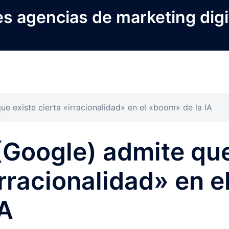
s agencias de marketing digi
ue existe cierta «irracionalidad» en el «boom» de la IA
(Google) admite qu
irracionalidad» en e
IA