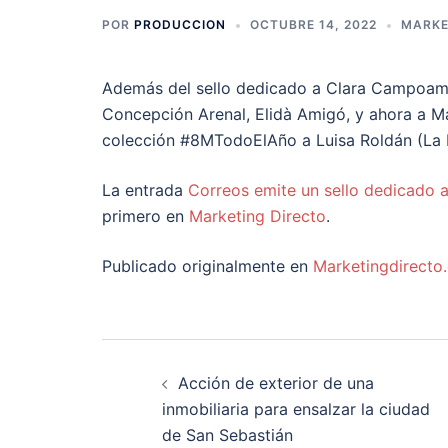
POR
PRODUCCION
OCTUBRE 14, 2022
MARKE
Además del sello dedicado a Clara Campoamor
Concepción Arenal, Elidà Amigó, y ahora a Ma
colección #8MTodoElAño a Luisa Roldán (La 
La entrada
Correos emite un sello dedicado
primero en
Marketing Directo
.
Publicado originalmente en
Marketingdirecto
Navegación
Acción de exterior de una
de
inmobiliaria para ensalzar la ciudad
de San Sebastián