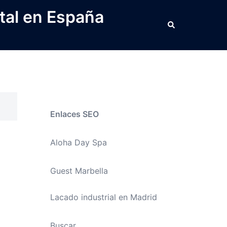
tal en España
Buscar
Enlaces SEO
Aloha Day Spa
Guest Marbella
Lacado industrial en Madrid
Buscar