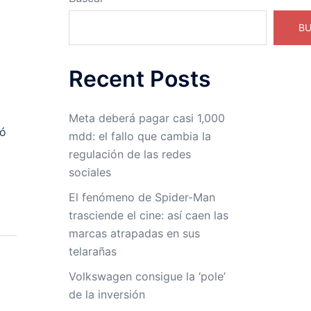
B
Recent Posts
Meta deberá pagar casi 1,000
có
mdd: el fallo que cambia la
regulación de las redes
sociales
El fenómeno de Spider-Man
trasciende el cine: así caen las
marcas atrapadas en sus
telarañas
Volkswagen consigue la ‘pole’
de la inversión