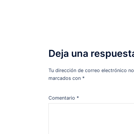
entradas
Deja una respuest
Tu dirección de correo electrónico no
marcados con
*
Comentario
*