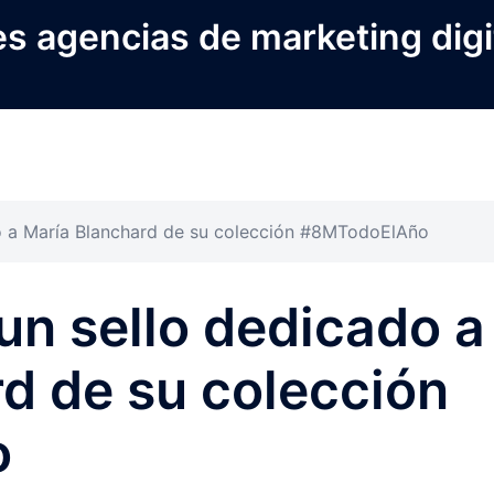
s agencias de marketing digi
o a María Blanchard de su colección #8MTodoElAño
un sello dedicado a
d de su colección
o