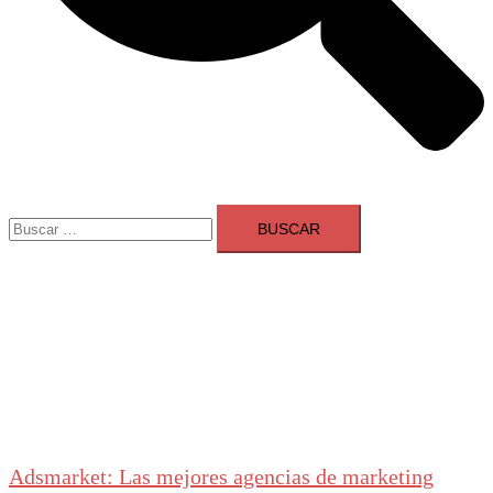
Buscar:
Adsmarket: Las mejores agencias de marketing
digital en España
Ranking agencias marketing digital Madrid
Cerrar
menú
Adsmarket: Las mejores agencias de marketing