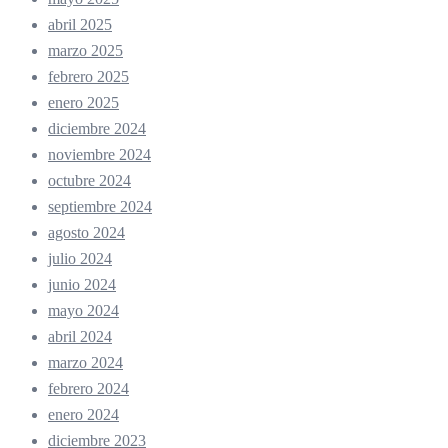
abril 2025
marzo 2025
febrero 2025
enero 2025
diciembre 2024
noviembre 2024
octubre 2024
septiembre 2024
agosto 2024
julio 2024
junio 2024
mayo 2024
abril 2024
marzo 2024
febrero 2024
enero 2024
diciembre 2023