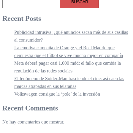
BUSCAR
Recent Posts
Publicidad intrusiva: ¿qué anuncios sacan más de sus casillas
al consumidor?
La emotiva campaña de Orange y el Real Madrid que
demuestra que el fútbol se vive mucho mejor en compañía
Meta deberá pagar casi 1,000 mdd: el fallo que cambia la
regulación de las redes sociales
El fenómeno de Spider-Man trasciende el cine: así caen las
marcas atrapadas en sus telarañas
Volkswagen consigue la ‘pole’ de la inversión
Recent Comments
No hay comentarios que mostrar.