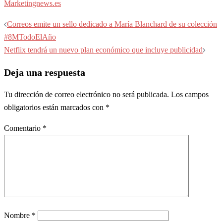
Marketingnews.es
Navegación
Correos emite un sello dedicado a María Blanchard de su colección
de
#8MTodoElAño
entradas
Netflix tendrá un nuevo plan económico que incluye publicidad
Deja una respuesta
Tu dirección de correo electrónico no será publicada.
Los campos
obligatorios están marcados con
*
Comentario
*
Nombre
*