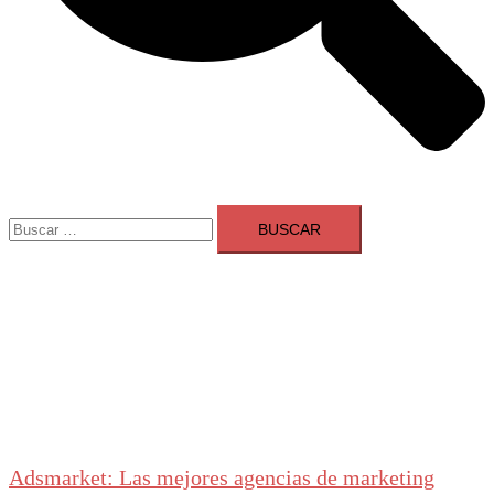
Buscar:
Adsmarket: Las mejores agencias de marketing
digital en España
Ranking agencias marketing digital Madrid
Cerrar
menú
Adsmarket: Las mejores agencias de marketing