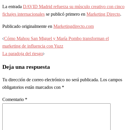
La entrada
DAVID Madrid refuerza su músculo creativo con cinco
fichajes internacionales
se publicó primero en
Marketing Directo
.
Publicado originalmente en
Marketingdirecto.com
Navegación
Cómo Mahou San Miguel y María Pombo transforman el
de
marketing de influencia con Yuzz
entradas
La paradoja del riesgo
Deja una respuesta
Tu dirección de correo electrónico no será publicada.
Los campos
obligatorios están marcados con
*
Comentario
*