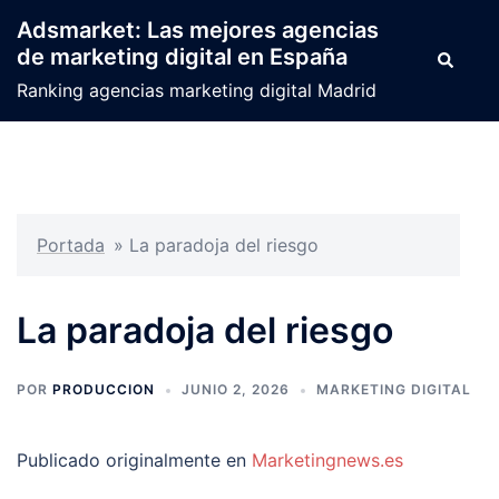
Saltar
Adsmarket: Las mejores agencias
al
de marketing digital en España
Buscar
contenido
Ranking agencias marketing digital Madrid
Portada
»
La paradoja del riesgo
La paradoja del riesgo
POR
PRODUCCION
JUNIO 2, 2026
MARKETING DIGITAL
Publicado originalmente en
Marketingnews.es