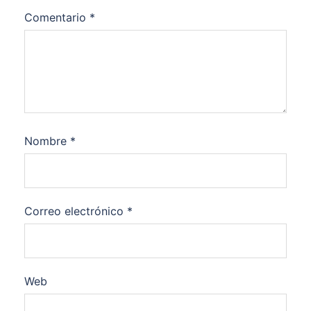
Comentario
*
Nombre
*
Correo electrónico
*
Web