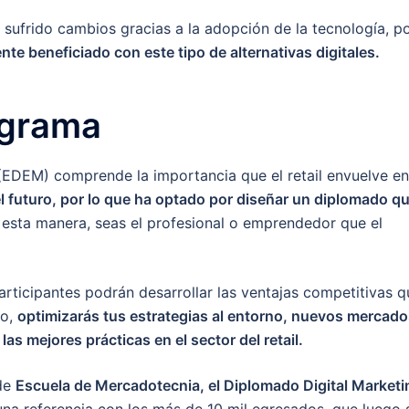
a sufrido cambios gracias a la adopción de la tecnología, p
nte beneficiado con este tipo de alternativas digitales.
ograma
(EDEM) comprende la importancia que el retail envuelve en
el futuro, por lo que ha optado por diseñar un diplomado q
 esta manera, seas el profesional o emprendedor que el
articipantes podrán desarrollar las ventajas competitivas q
do,
optimizarás tus estrategias al entorno, nuevos mercado
as mejores prácticas en el sector del retail.
 de
Escuela de Mercadotecnia, el Diplomado Digital Marketi