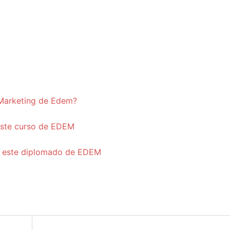
 Marketing de Edem?
este curso de EDEM
on este diplomado de EDEM