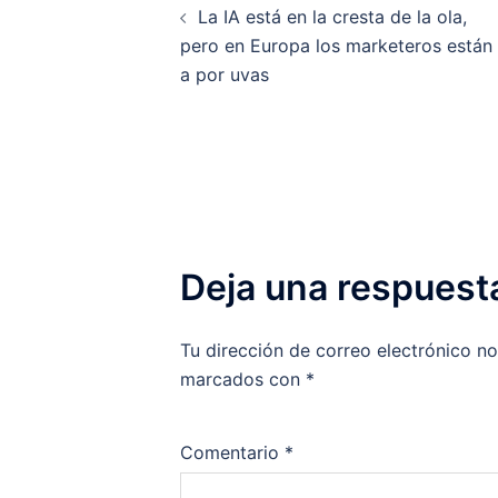
La IA está en la cresta de la ola,
de
pero en Europa los marketeros están
a por uvas
entradas
Deja una respuest
Tu dirección de correo electrónico no
marcados con
*
Comentario
*