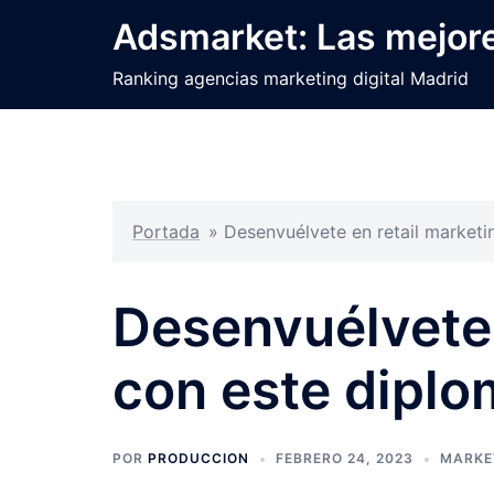
Saltar
Adsmarket: Las mejore
al
contenido
Ranking agencias marketing digital Madrid
Portada
»
Desenvuélvete en retail market
Desenvuélvete 
con este dipl
POR
PRODUCCION
FEBRERO 24, 2023
MARKE