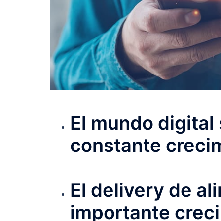
El mundo digital
constante creci
El delivery de a
importante creci