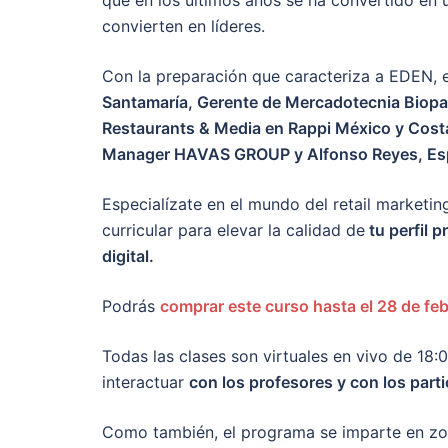
que en los últimos años se ha convertido en 
convierten en líderes.
Con la preparación que caracteriza a EDEN, 
Santamaría, Gerente de Mercadotecnia Biopar
Restaurants & Media en Rappi México y Cost
Manager HAVAS GROUP y Alfonso Reyes, Espe
Especialízate en el mundo del retail market
curricular para elevar la calidad de
tu perfil p
digital.
Podrás
comprar este curso hasta el 28 de fe
Todas las clases son virtuales en vivo de 18
interactuar
con los profesores y con los part
Como también, el programa se imparte en zo