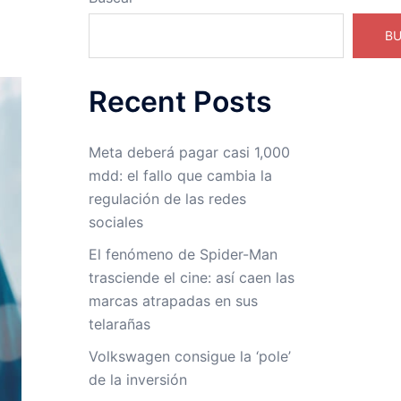
B
Recent Posts
Meta deberá pagar casi 1,000
mdd: el fallo que cambia la
regulación de las redes
sociales
El fenómeno de Spider-Man
trasciende el cine: así caen las
marcas atrapadas en sus
telarañas
Volkswagen consigue la ‘pole’
de la inversión