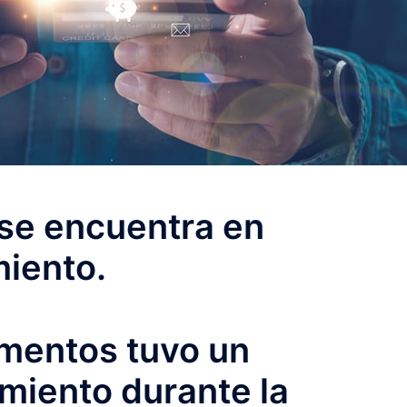
 se encuentra en
miento.
limentos tuvo un
miento durante la