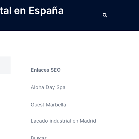
tal en España
Buscar
Enlaces SEO
Aloha Day Spa
Guest Marbella
Lacado industrial en Madrid
Buscar