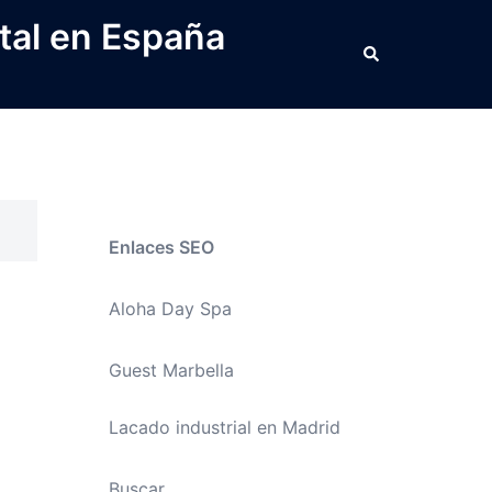
tal en España
Buscar
Enlaces SEO
Aloha Day Spa
Guest Marbella
Lacado industrial en Madrid
Buscar