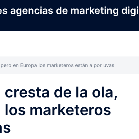
s agencias de marketing digi
a, pero en Europa los marketeros están a por uvas
 cresta de la ola,
 los marketeros
as