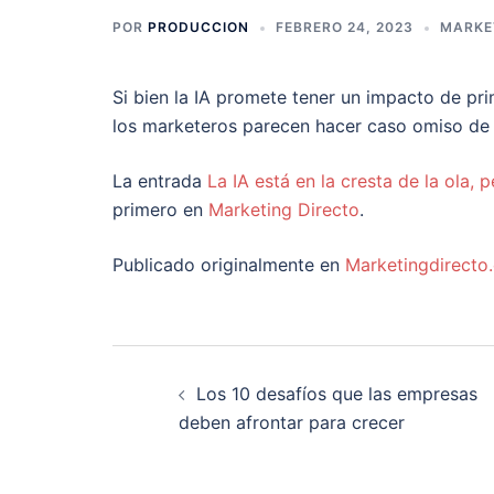
POR
PRODUCCION
FEBRERO 24, 2023
MARKE
Si bien la IA promete tener un impacto de pri
los marketeros parecen hacer caso omiso de e
La entrada
La IA está en la cresta de la ola,
primero en
Marketing Directo
.
Publicado originalmente en
Marketingdirecto
Navegación
Los 10 desafíos que las empresas
de
deben afrontar para crecer
entradas