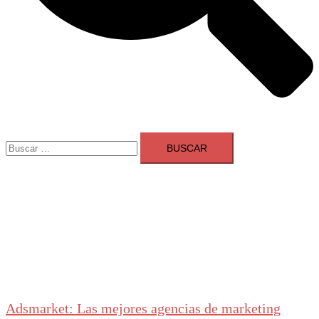
Buscar:
Adsmarket: Las mejores agencias de marketing
digital en España
Ranking agencias marketing digital Madrid
Cerrar
menú
Adsmarket: Las mejores agencias de marketing