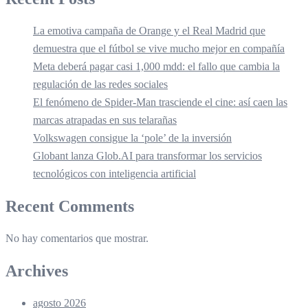
La emotiva campaña de Orange y el Real Madrid que
demuestra que el fútbol se vive mucho mejor en compañía
Meta deberá pagar casi 1,000 mdd: el fallo que cambia la
regulación de las redes sociales
El fenómeno de Spider-Man trasciende el cine: así caen las
marcas atrapadas en sus telarañas
Volkswagen consigue la ‘pole’ de la inversión
Globant lanza Glob.AI para transformar los servicios
tecnológicos con inteligencia artificial
Recent Comments
No hay comentarios que mostrar.
Archives
agosto 2026