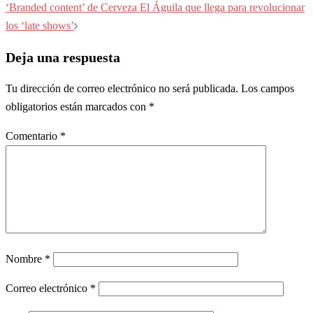
entradas
‘Branded content’ de Cerveza El Águila que llega para revolucionar
los ‘late shows’
Deja una respuesta
Tu dirección de correo electrónico no será publicada.
Los campos
obligatorios están marcados con
*
Comentario
*
Nombre
*
Correo electrónico
*