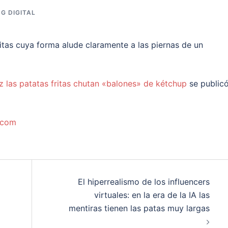
G DIGITAL
tas cuya forma alude claramente a las piernas de un
 las patatas fritas chutan «balones» de kétchup
se public
.com
El hiperrealismo de los influencers
virtuales: en la era de la IA las
mentiras tienen las patas muy largas