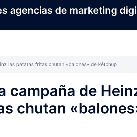
s agencias de marketing digi
nz las patatas fritas chutan «balones» de kétchup
sa campaña de Hein
itas chutan «balones