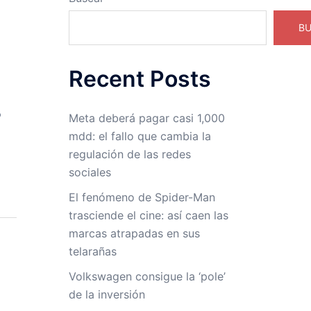
B
Recent Posts
ó
Meta deberá pagar casi 1,000
mdd: el fallo que cambia la
regulación de las redes
sociales
El fenómeno de Spider-Man
trasciende el cine: así caen las
marcas atrapadas en sus
telarañas
Volkswagen consigue la ‘pole’
de la inversión