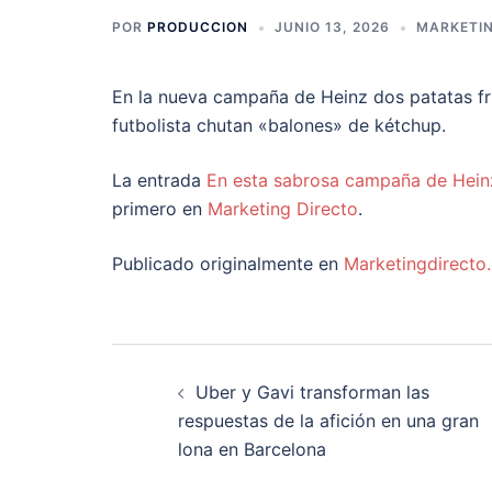
POR
PRODUCCION
JUNIO 13, 2026
MARKETIN
En la nueva campaña de Heinz dos patatas fri
futbolista chutan «balones» de kétchup.
La entrada
En esta sabrosa campaña de Heinz
primero en
Marketing Directo
.
Publicado originalmente en
Marketingdirecto
Navegación
Uber y Gavi transforman las
de
respuestas de la afición en una gran
lona en Barcelona
entradas