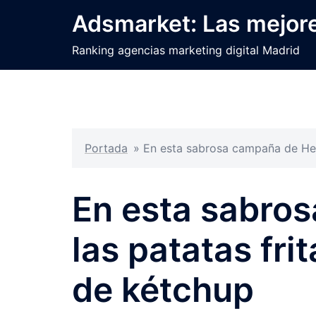
Saltar
Adsmarket: Las mejore
al
contenido
Ranking agencias marketing digital Madrid
Portada
»
En esta sabrosa campaña de Hei
En esta sabro
las patatas fr
de kétchup