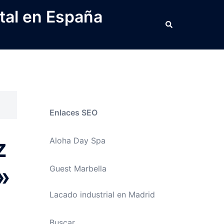
tal en España
Buscar
Enlaces SEO
z
Aloha Day Spa
»
Guest Marbella
Lacado industrial en Madrid
Buscar