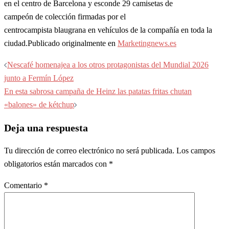
en el centro de Barcelona y esconde 29 camisetas de
campeón de colección firmadas por el
centrocampista blaugrana en vehículos de la compañía en toda la
ciudad.Publicado originalmente en
Marketingnews.es
Navegación
Nescafé homenajea a los otros protagonistas del Mundial 2026
de
junto a Fermín López
entradas
En esta sabrosa campaña de Heinz las patatas fritas chutan
«balones» de kétchup
Deja una respuesta
Tu dirección de correo electrónico no será publicada.
Los campos
obligatorios están marcados con
*
Comentario
*