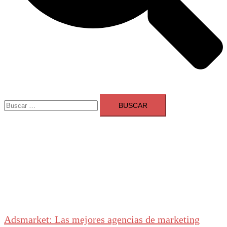
Buscar:
Adsmarket: Las mejores agencias de marketing
digital en España
Ranking agencias marketing digital Madrid
Cerrar
menú
Adsmarket: Las mejores agencias de marketing