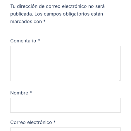
Tu dirección de correo electrónico no será
publicada.
Los campos obligatorios están
marcados con
*
Comentario
*
Nombre
*
Correo electrónico
*