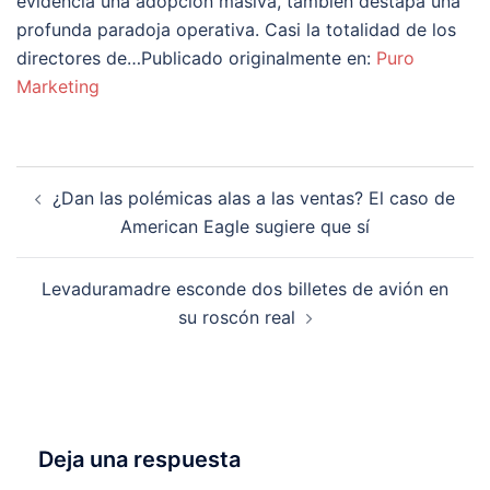
evidencia una adopción masiva, también destapa una
profunda paradoja operativa. Casi la totalidad de los
directores de…Publicado originalmente en:
Puro
Marketing
Navegación
¿Dan las polémicas alas a las ventas? El caso de
de
American Eagle sugiere que sí
entradas
Levaduramadre esconde dos billetes de avión en
su roscón real
Deja una respuesta