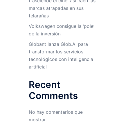
trasciende el cine: así caen las
marcas atrapadas en sus
telarañas
Volkswagen consigue la ‘pole’
de la inversión
Globant lanza Glob.AI para
transformar los servicios
tecnológicos con inteligencia
artificial
Recent
Comments
No hay comentarios que
mostrar.