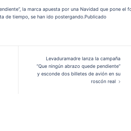
ndiente”, la marca apuesta por una Navidad que pone el f
alta de tiempo, se han ido postergando.Publicado
Levaduramadre lanza la campaña
“Que ningún abrazo quede pendiente”
y esconde dos billetes de avión en su
roscón real