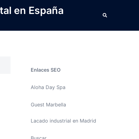
tal en España
Buscar
Enlaces SEO
Aloha Day Spa
Guest Marbella
Lacado industrial en Madrid
Buscar