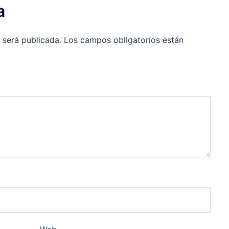
a
 será publicada.
Los campos obligatorios están