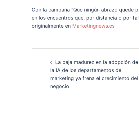
Con la campaña “Que ningún abrazo quede pe
en los encuentros que, por distancia o por f
originalmente en
Marketingnews.es
Navegación
La baja madurez en la adopción de
de
la IA de los departamentos de
marketing ya frena el crecimiento del
entradas
negocio