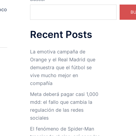
oco
B
Recent Posts
La emotiva campaña de
Orange y el Real Madrid que
demuestra que el fútbol se
vive mucho mejor en
compañía
Meta deberá pagar casi 1,000
mdd: el fallo que cambia la
regulación de las redes
sociales
El fenómeno de Spider-Man