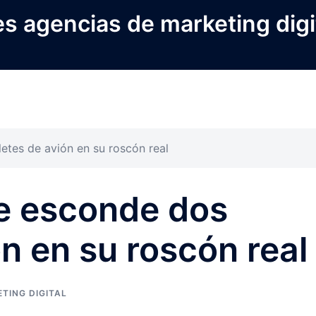
s agencias de marketing digi
etes de avión en su roscón real
e esconde dos
ón en su roscón real
TING DIGITAL