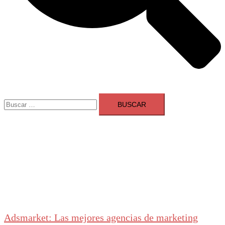
Buscar:
Adsmarket: Las mejores agencias de marketing
digital en España
Ranking agencias marketing digital Madrid
Cerrar
menú
Adsmarket: Las mejores agencias de marketing