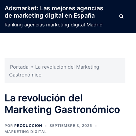
Saltar
Adsmarket: Las mejores agencias
al
de marketing digital en España
Buscar
contenido
Ranking agencias marketing digital Madrid
Portada
»
La revolución del Marketing
Gastronómico
La revolución del
Marketing Gastronómico
POR
PRODUCCION
SEPTIEMBRE 3, 2025
MARKETING DIGITAL