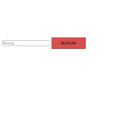
Alternar
Buscar:
menú