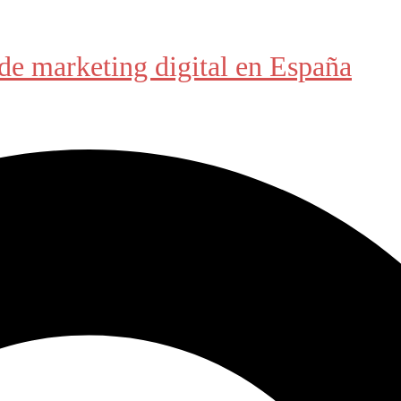
de marketing digital en España