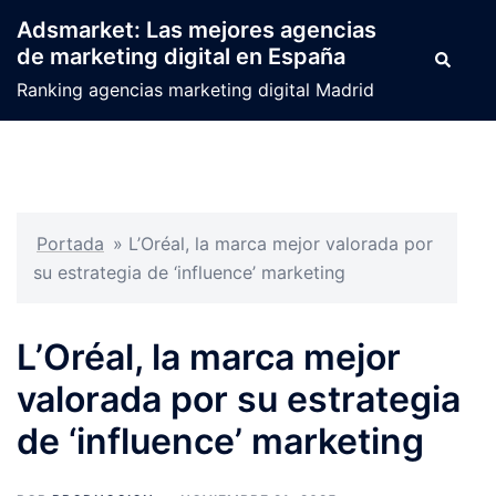
Saltar
Adsmarket: Las mejores agencias
al
de marketing digital en España
Buscar
contenido
Ranking agencias marketing digital Madrid
Portada
»
L’Oréal, la marca mejor valorada por
su estrategia de ‘influence’ marketing
L’Oréal, la marca mejor
valorada por su estrategia
de ‘influence’ marketing