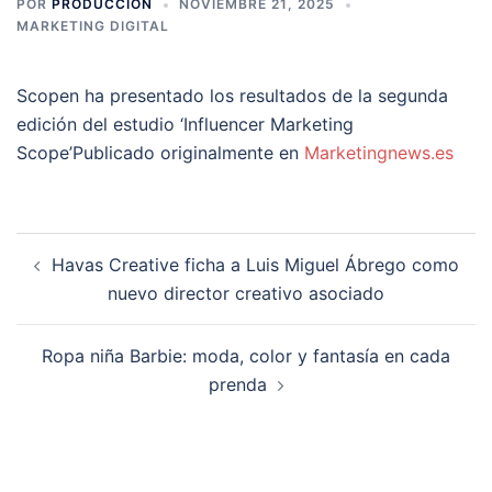
POR
PRODUCCION
NOVIEMBRE 21, 2025
MARKETING DIGITAL
Scopen ha presentado los resultados de la segunda
edición del estudio ‘Influencer Marketing
Scope’Publicado originalmente en
Marketingnews.es
Navegación
Havas Creative ficha a Luis Miguel Ábrego como
de
nuevo director creativo asociado
entradas
Ropa niña Barbie: moda, color y fantasía en cada
prenda