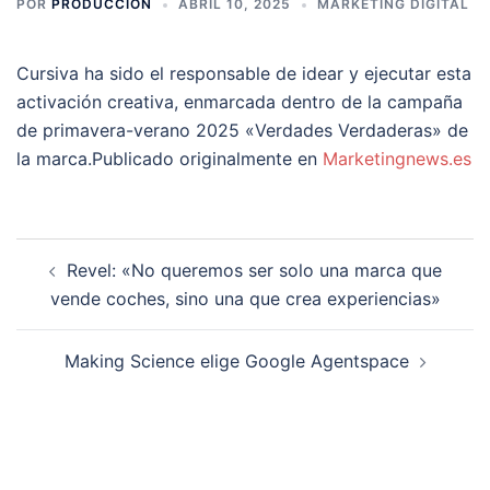
POR
PRODUCCION
ABRIL 10, 2025
MARKETING DIGITAL
Cursiva ha sido el responsable de idear y ejecutar esta
activación creativa, enmarcada dentro de la campaña
de primavera-verano 2025 «Verdades Verdaderas» de
la marca.Publicado originalmente en
Marketingnews.es
Navegación
Revel: «No queremos ser solo una marca que
de
vende coches, sino una que crea experiencias»
entradas
Making Science elige Google Agentspace