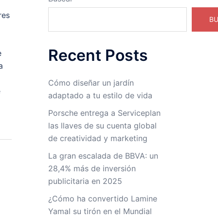
res
B
Recent Posts
e
a
Cómo diseñar un jardín
e
adaptado a tu estilo de vida
Porsche entrega a Serviceplan
las llaves de su cuenta global
de creatividad y marketing
La gran escalada de BBVA: un
28,4% más de inversión
publicitaria en 2025
¿Cómo ha convertido Lamine
Yamal su tirón en el Mundial