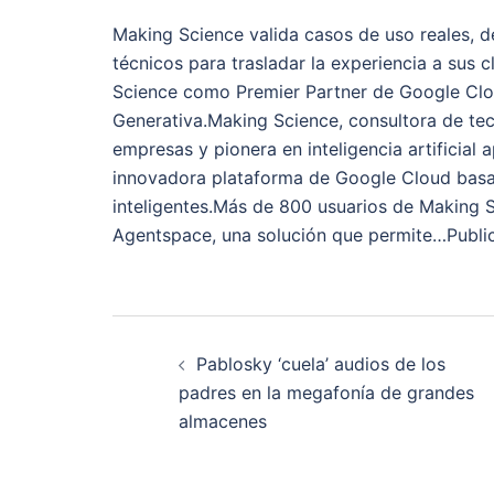
Making Science valida casos de uso reales, 
técnicos para trasladar la experiencia a sus 
Science como Premier Partner de Google Cloud
Generativa.Making Science, consultora de tec
empresas y pionera en inteligencia artificia
innovadora plataforma de Google Cloud basada
inteligentes.Más de 800 usuarios de Making 
Agentspace, una solución que permite…Publi
Navegación
Pablosky ‘cuela’ audios de los
de
padres en la megafonía de grandes
almacenes
entradas