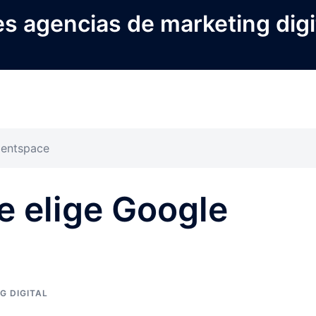
s agencias de marketing digi
gentspace
e elige Google
G DIGITAL