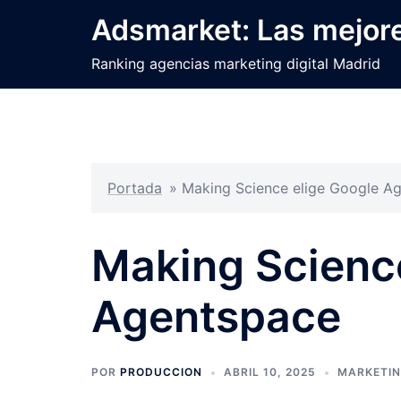
Saltar
Adsmarket: Las mejore
al
contenido
Ranking agencias marketing digital Madrid
Portada
»
Making Science elige Google A
Making Scienc
Agentspace
POR
PRODUCCION
ABRIL 10, 2025
MARKETIN