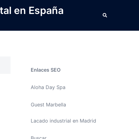
tal en España
Buscar
Enlaces SEO
Aloha Day Spa
Guest Marbella
Lacado industrial en Madrid
Buscar