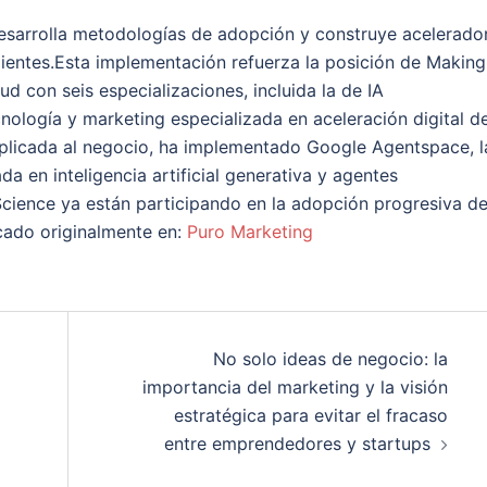
desarrolla metodologías de adopción y construye acelerado
clientes.Esta implementación refuerza la posición de Making
 con seis especializaciones, incluida la de IA
nología y marketing especializada en aceleración digital d
l aplicada al negocio, ha implementado Google Agentspace, l
 en inteligencia artificial generativa y agentes
Science ya están participando en la adopción progresiva d
cado originalmente en:
Puro Marketing
No solo ideas de negocio: la
importancia del marketing y la visión
estratégica para evitar el fracaso
entre emprendedores y startups