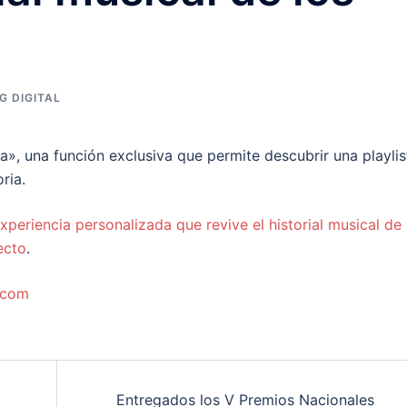
G DIGITAL
», una función exclusiva que permite descubrir una playlis
ria.
periencia personalizada que revive el historial musical de 
ecto
.
.com
Entregados los V Premios Nacionales