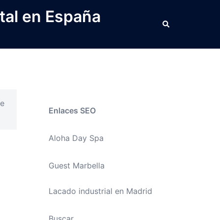
tal en España
Buscar
de
Enlaces SEO
Aloha Day Spa
Guest Marbella
Lacado industrial en Madrid
Buscar