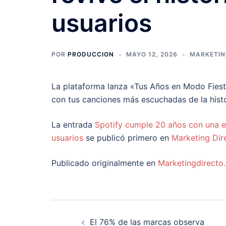
usuarios
POR
PRODUCCION
MAYO 12, 2026
MARKETIN
La plataforma lanza «Tus Años en Modo Fiesta
con tus canciones más escuchadas de la histo
La entrada
Spotify cumple 20 años con una ex
usuarios
se publicó primero en
Marketing Dir
Publicado originalmente en
Marketingdirecto
Navegación
El 76% de las marcas observa