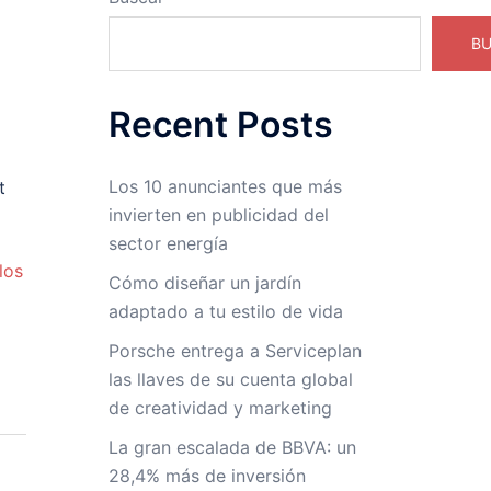
B
Recent Posts
Los 10 anunciantes que más
t
invierten en publicidad del
sector energía
los
Cómo diseñar un jardín
adaptado a tu estilo de vida
Porsche entrega a Serviceplan
las llaves de su cuenta global
de creatividad y marketing
La gran escalada de BBVA: un
28,4% más de inversión