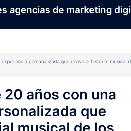
s agencias de marketing digi
experiencia personalizada que revive el historial musical 
e 20 años con una
rsonalizada que
rial musical de los