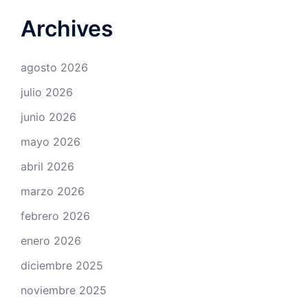
Archives
agosto 2026
julio 2026
junio 2026
mayo 2026
abril 2026
marzo 2026
febrero 2026
enero 2026
diciembre 2025
noviembre 2025