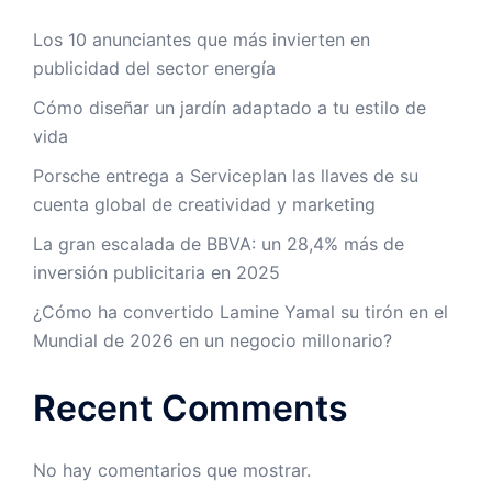
Los 10 anunciantes que más invierten en
publicidad del sector energía
Cómo diseñar un jardín adaptado a tu estilo de
vida
Porsche entrega a Serviceplan las llaves de su
cuenta global de creatividad y marketing
La gran escalada de BBVA: un 28,4% más de
inversión publicitaria en 2025
¿Cómo ha convertido Lamine Yamal su tirón en el
Mundial de 2026 en un negocio millonario?
Recent Comments
No hay comentarios que mostrar.