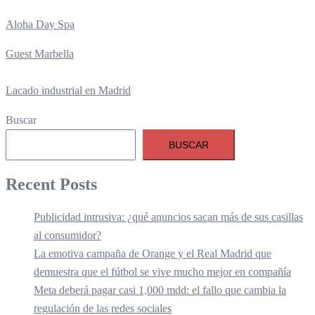
Aloha Day Spa
Guest Marbella
Lacado industrial en Madrid
Buscar
BUSCAR
Recent Posts
Publicidad intrusiva: ¿qué anuncios sacan más de sus casillas
al consumidor?
La emotiva campaña de Orange y el Real Madrid que
demuestra que el fútbol se vive mucho mejor en compañía
Meta deberá pagar casi 1,000 mdd: el fallo que cambia la
regulación de las redes sociales