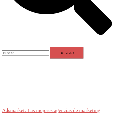
Buscar:
Adsmarket: Las mejores agencias de marketing
digital en España
Ranking agencias marketing digital Madrid
Cerrar
menú
Adsmarket: Las mejores agencias de marketing