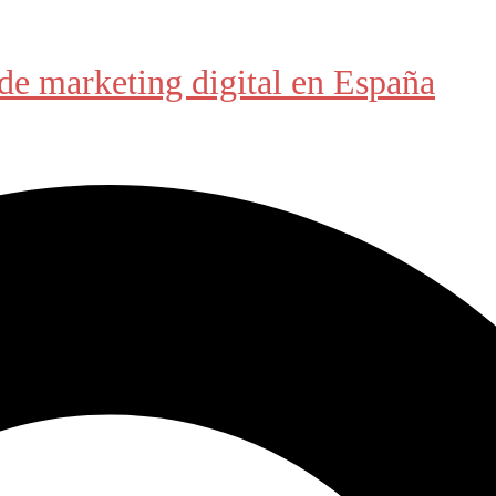
de marketing digital en España