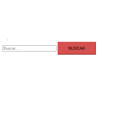
Alternar
Buscar:
menú