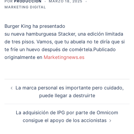
POR
PRODUCCION
MARZO 18, 2025
MARKETING DIGITAL
Burger King ha presentado
su nueva hamburguesa Stacker, una edición limitada
de tres pisos. Vamos, que tu abuela no te diría que si
te fríe un huevo después de comértela.Publicado
originalmente en
Marketingnews.es
Navegación
La marca personal es importante pero cuidado,
de
puede llegar a destruirte
entradas
La adquisición de IPG por parte de Omnicom
consigue el apoyo de los accionistas