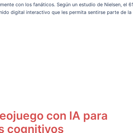
ente con los fanáticos. Según un estudio de Nielsen, el 6
ido digital interactivo que les permita sentirse parte de la
eojuego con IA para
s cognitivos