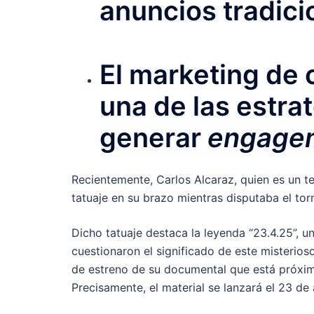
anuncios tradici
El marketing de 
una de las estra
generar
engage
Recientemente, Carlos Alcaraz, quien es un te
tatuaje en su brazo mientras disputaba el torn
Dicho tatuaje destaca la leyenda “23.4.25”, 
cuestionaron el significado de este misterios
de estreno de su documental que está próximo
Precisamente, el material se lanzará el 23 de 