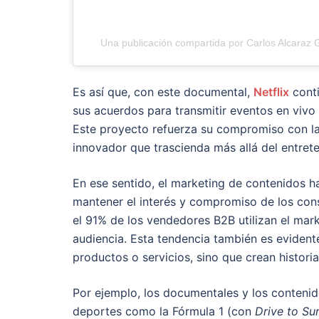
Una publicación compartida por Carlos Alcaraz G
Es así que, con este documental,
Netflix
conti
sus acuerdos para transmitir eventos en vivo
Este proyecto refuerza su compromiso con la
innovador que trascienda más allá del entrete
En ese sentido, el marketing de contenidos h
mantener el interés y compromiso de los con
el 91% de los vendedores B2B utilizan el mar
audiencia. Esta tendencia también es evident
productos o servicios, sino que crean histori
Por ejemplo, los documentales y los conteni
deportes como la Fórmula 1 (con
Drive to Su