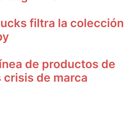
cks filtra la colección
py
línea de productos de
 crisis de marca