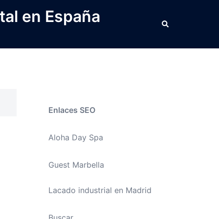
tal en España
Buscar
Enlaces SEO
Aloha Day Spa
Guest Marbella
Lacado industrial en Madrid
Buscar