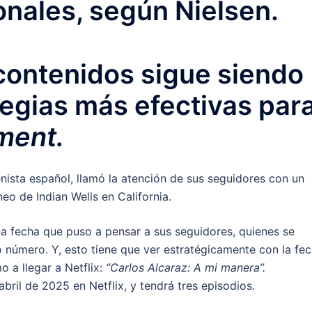
onales, según Nielsen.
contenidos sigue siendo
tegias más efectivas par
ment.
nista español, llamó la atención de sus seguidores con un
eo de Indian Wells en California.
una fecha que puso a pensar a sus seguidores, quienes se
o número. Y, esto tiene que ver estratégicamente con la fe
 a llegar a Netflix:
“Carlos Alcaraz: A mi manera”.
abril de 2025 en Netflix, y tendrá tres episodios.