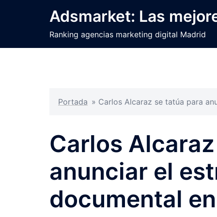
Saltar
Adsmarket: Las mejore
al
contenido
Ranking agencias marketing digital Madrid
Portada
»
Carlos Alcaraz se tatúa para an
Carlos Alcaraz
anunciar el es
documental en 