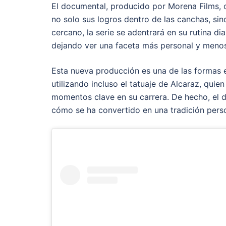
El documental, producido por Morena Films, o
no solo sus logros dentro de las canchas, si
cercano, la serie se adentrará en su rutina d
dejando ver una faceta más personal y meno
Esta nueva producción es una de las formas e
utilizando incluso el tatuaje de Alcaraz, quie
momentos clave en su carrera. De hecho, el 
cómo se ha convertido en una tradición person