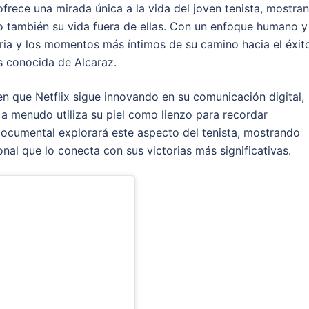
frece una mirada única a la vida del joven tenista, mostra
no también su vida fuera de ellas. Con un enfoque humano y
iaria y los momentos más íntimos de su camino hacia el éxit
s conocida de Alcaraz.
n que Netflix sigue innovando en su comunicación digital,
n a menudo utiliza su piel como lienzo para recordar
documental explorará este aspecto del tenista, mostrando
al que lo conecta con sus victorias más significativas.