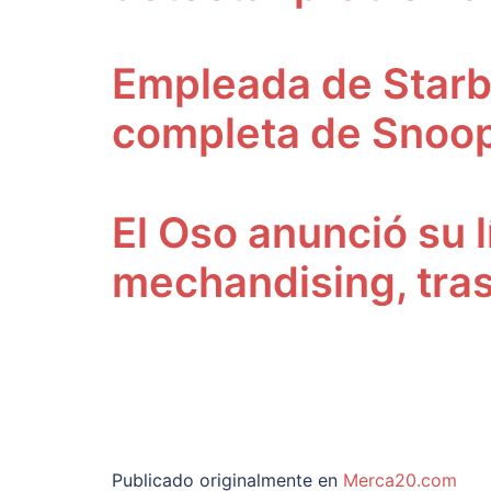
Empleada de Starbu
completa de Snoo
El Oso anunció su 
mechandising, tras
Publicado originalmente en
Merca20.com