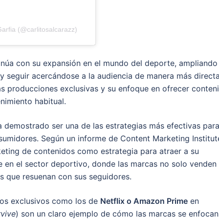
arfia (@carlitosalcarazz)
núa con su expansión en el mundo del deporte, ampliando
 y seguir acercándose a la audiencia de manera más directa
s producciones exclusivas y su enfoque en ofrecer conten
nimiento habitual.
a demostrado ser una de las estrategias más efectivas par
sumidores. Según un informe de Content Marketing Institut
keting de contenidos como estrategia para atraer a su
e en el sector deportivo, donde las marcas no solo venden
as que resuenan con sus seguidores.
dos exclusivos como los de
Netflix o Amazon Prime
en
rvive
) son un claro ejemplo de cómo las marcas se enfocan