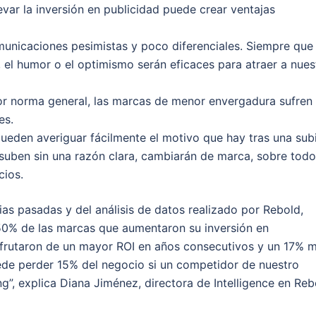
evar la inversión en publicidad puede crear ventajas
municaciones pesimistas y poco diferenciales. Siempre que
, el humor o el optimismo serán eficaces para atraer a nues
or norma general, las marcas de menor envergadura sufren
es.
 pueden averiguar fácilmente el motivo que hay tras una sub
 suben sin una razón clara, cambiarán de marca, sobre todo
cios.
s pasadas y del análisis de datos realizado por Rebold,
l 50% de las marcas que aumentaron su inversión en
isfrutaron de un mayor ROI en años consecutivos y un 17% 
uede perder 15% del negocio si un competidor de nuestro
”, explica Diana Jiménez, directora de Intelligence en Reb