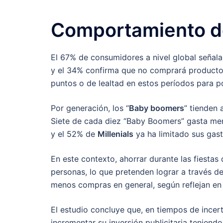
Comportamiento de
El 67% de consumidores a nivel global señal
y el 34% confirma que no comprará producto
puntos o de lealtad en estos períodos para p
Por generación, los “
Baby boomers
” tienden 
Siete de cada diez “Baby Boomers” gasta men
y el 52% de
Millenials
ya ha limitado sus gast
En este contexto, ahorrar durante las fiestas
personas, lo que pretenden lograr a través 
menos compras en general, según reflejan en
El estudio concluye que, en tiempos de ince
incrementar su inversión publicitaria teniendo