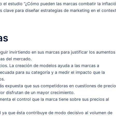
o el estudio “¿Cómo pueden las marcas combatir la inflaci
tos clave para diseñar estrategias de marketing en el contex
as
ir invirtiendo en sus marcas para justificar los aumentos
jas del mercado.
cios. La creación de modelos ayuda a las marcas a
ecuada para su categoría y a medir el impacto que la
os.
más expuesta que sus competidoras en cuestiones de precio
or disfrutan de un mayor crecimiento.
menta el control que la marca tiene sobre sus precios al
dad ya que ésta contribuye de modo decisivo al volumen de