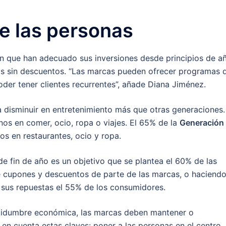
 las personas
an que han adecuado sus inversiones desde principios de a
s sin descuentos. “Las marcas pueden ofrecer programas 
oder tener clientes recurrentes”, añade Diana Jiménez.
a disminuir en entretenimiento más que otras generaciones.
os en comer, ocio, ropa o viajes. El 65% de la
Generación
os en restaurantes, ocio y ropa.
 de fin de año es un objetivo que se plantea el 60% de las
de cupones y descuentos de parte de las marcas, o haciend
 sus repuestas el 55% de los consumidores.
rtidumbre económica, las marcas deben mantener o
 en cuenta estas claves: poner a las personas en el centro,