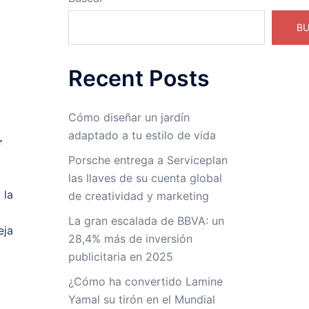
B
Recent Posts
Cómo diseñar un jardín
adaptado a tu estilo de vida
r
Porsche entrega a Serviceplan
las llaves de su cuenta global
 la
de creatividad y marketing
La gran escalada de BBVA: un
eja
28,4% más de inversión
publicitaria en 2025
¿Cómo ha convertido Lamine
Yamal su tirón en el Mundial