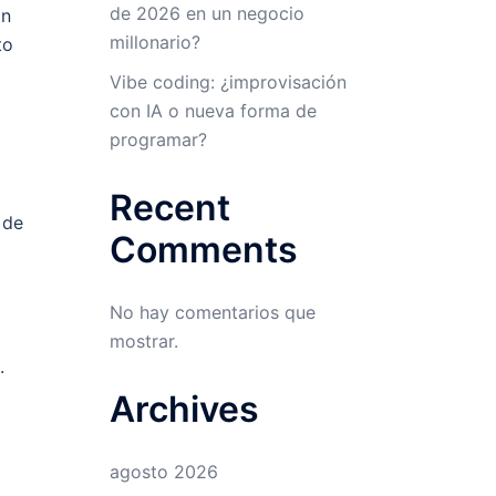
de 2026 en un negocio
ón
millonario?
to
Vibe coding: ¿improvisación
con IA o nueva forma de
programar?
Recent
 de
Comments
No hay comentarios que
mostrar.
.
Archives
agosto 2026