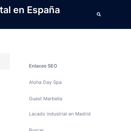
tal en España
Buscar
Enlaces SEO
Aloha Day Spa
Guest Marbella
Lacado industrial en Madrid
Buscar