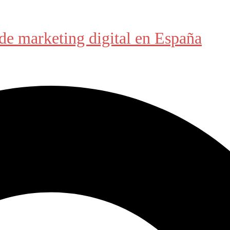
de marketing digital en España