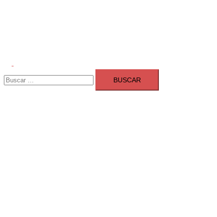
Alternar
Buscar:
menú