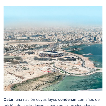
Qatar
, una nación cuyas leyes
condenan
con años de
prisión de hasta décadas para aquellos ciudadanos