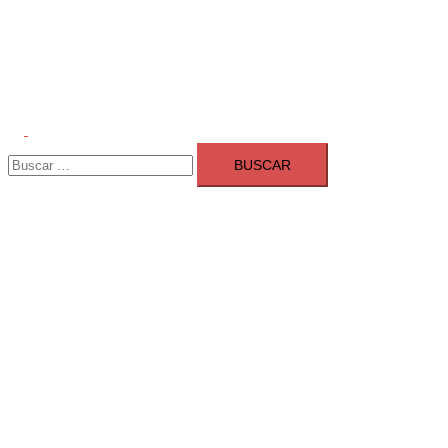
Alternar
Buscar:
menú