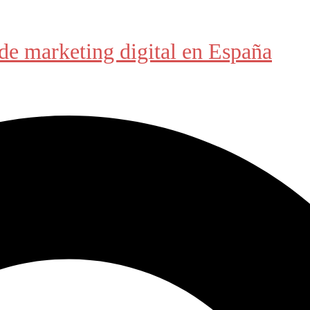
de marketing digital en España