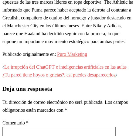
apuestas de las tres marcas líderes en ropa deportiva. The Athletic ha
informado que Puma parece haber aceptado la derrota al contratar a
Grealish, compañero de equipo del noruego y jugador destacado en
el Manchester City en los últimos meses. Entre Nike y Adidas,
parece que Haaland ha decidido seguir con la primera, lo que
supone un importante movimiento estratégico para ambas partes.
Publicado originalmente en:
Puro Marketing
Navegación
La irrupción del ChatGPT e inteligencias artificiales en las aulas
de
¿Tu pared tiene hoyos o grietas?, así puedes desaparecerlos
entradas
Deja una respuesta
Tu dirección de correo electrónico no será publicada.
Los campos
obligatorios están marcados con
*
Comentario
*