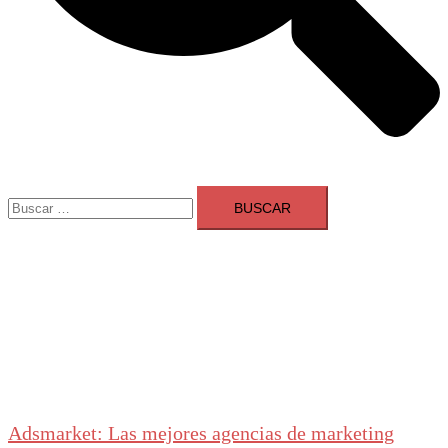
Buscar:
Adsmarket: Las mejores agencias de marketing
digital en España
Ranking agencias marketing digital Madrid
Cerrar
menú
Adsmarket: Las mejores agencias de marketing