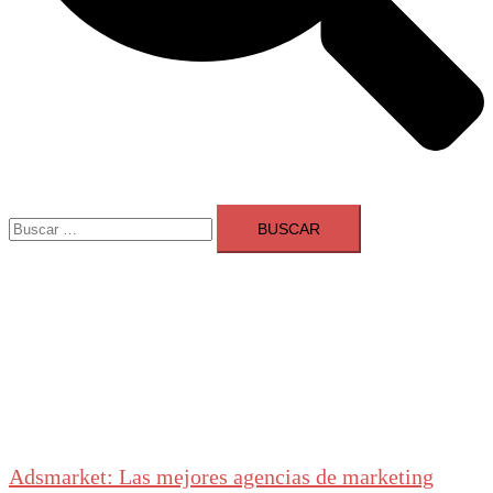
Buscar:
Adsmarket: Las mejores agencias de marketing
digital en España
Ranking agencias marketing digital Madrid
Cerrar
menú
Adsmarket: Las mejores agencias de marketing