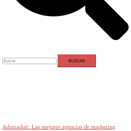
Buscar:
Adsmarket: Las mejores agencias de marketing
digital en España
Ranking agencias marketing digital Madrid
Cerrar
menú
Adsmarket: Las mejores agencias de marketing