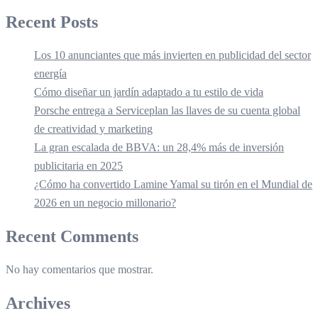
Recent Posts
Los 10 anunciantes que más invierten en publicidad del sector
energía
Cómo diseñar un jardín adaptado a tu estilo de vida
Porsche entrega a Serviceplan las llaves de su cuenta global
de creatividad y marketing
La gran escalada de BBVA: un 28,4% más de inversión
publicitaria en 2025
¿Cómo ha convertido Lamine Yamal su tirón en el Mundial de
2026 en un negocio millonario?
Recent Comments
No hay comentarios que mostrar.
Archives