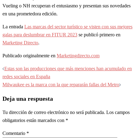
Vueling o NH recuperan el entusiasmo y presentan sus novedades
en una prometedora edición.
La entrada
Las marcas del sector turístico se visten con sus mejores
galas para deslumbrar en FITUR 2023
se publicó primero en
Marketing Directo
.
Publicado originalmente en
Marketingdirecto.com
Navegación
Estas son las producciones que más menciones han acumulado en
de
redes sociales en España
entradas
Milwaukee es la marca con la que repararán fallas del Metro
Deja una respuesta
Tu dirección de correo electrónico no será publicada.
Los campos
obligatorios están marcados con
*
Comentario
*