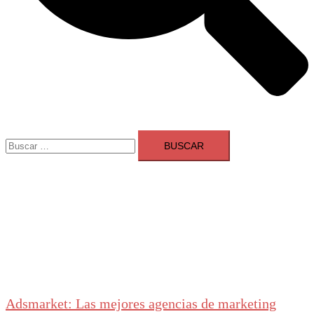
Buscar:
Adsmarket: Las mejores agencias de marketing
digital en España
Ranking agencias marketing digital Madrid
Cerrar
menú
Adsmarket: Las mejores agencias de marketing