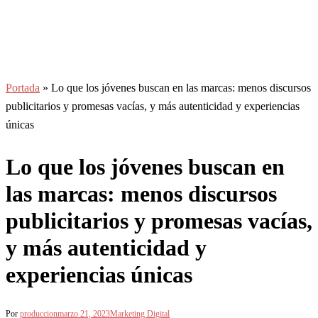
Portada
»
Lo que los jóvenes buscan en las marcas: menos discursos
publicitarios y promesas vacías, y más autenticidad y experiencias
únicas
Lo que los jóvenes buscan en
las marcas: menos discursos
publicitarios y promesas vacías,
y más autenticidad y
experiencias únicas
Por
produccion
marzo 21, 2023
Marketing Digital