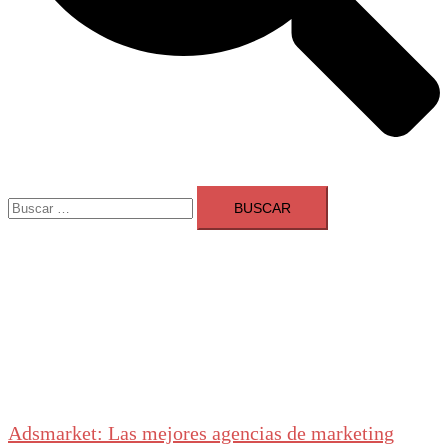
Buscar:
Adsmarket: Las mejores agencias de marketing
digital en España
Ranking agencias marketing digital Madrid
Cerrar
menú
Adsmarket: Las mejores agencias de marketing