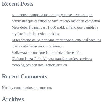
Recent Posts
La emotiva campaña de Orange y el Real Madrid que
demuestra que el fútbol se vive mucho mejor en compañía
Meta deberá pagar casi 1,000 mdd: el fallo que cambia la
regulación de las redes sociales
El fenómeno de Spider-Man trasciende el cine: así caen las
marcas atrapadas en sus telarañas
Volkswagen consigue la ‘pole’ de la inversión
Globant lanza Glob.AI para transformar los servicios
tecnológicos con inteligencia artificial
Recent Comments
No hay comentarios que mostrar.
Archives