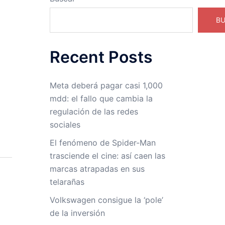
B
Recent Posts
Meta deberá pagar casi 1,000
mdd: el fallo que cambia la
regulación de las redes
sociales
El fenómeno de Spider-Man
trasciende el cine: así caen las
marcas atrapadas en sus
telarañas
Volkswagen consigue la ‘pole’
de la inversión