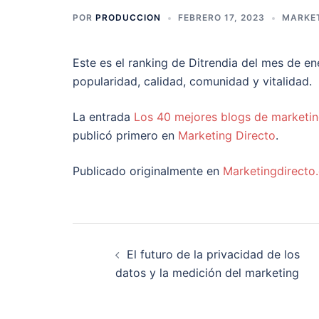
POR
PRODUCCION
FEBRERO 17, 2023
MARKET
Este es el ranking de Ditrendia del mes de e
popularidad, calidad, comunidad y vitalidad.
La entrada
Los 40 mejores blogs de marketin
publicó primero en
Marketing Directo
.
Publicado originalmente en
Marketingdirecto
Navegación
El futuro de la privacidad de los
de
datos y la medición del marketing
entradas