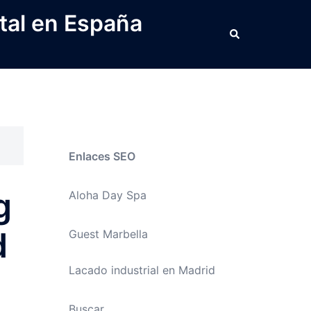
tal en España
Buscar
Enlaces SEO
g
Aloha Day Spa
d
Guest Marbella
Lacado industrial en Madrid
Buscar