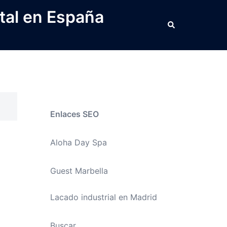
tal en España
Buscar
Enlaces SEO
Aloha Day Spa
Guest Marbella
Lacado industrial en Madrid
Buscar