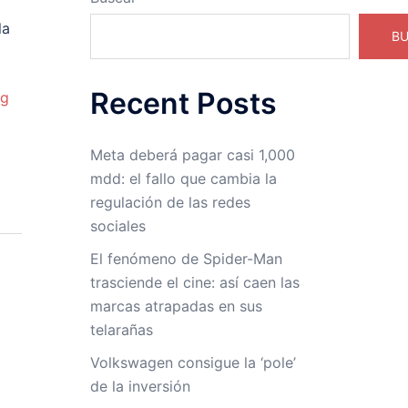
la
B
Recent Posts
ng
Meta deberá pagar casi 1,000
mdd: el fallo que cambia la
regulación de las redes
sociales
El fenómeno de Spider-Man
trasciende el cine: así caen las
marcas atrapadas en sus
telarañas
Volkswagen consigue la ‘pole’
de la inversión