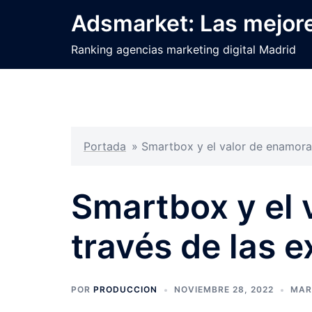
Saltar
Adsmarket: Las mejore
al
contenido
Ranking agencias marketing digital Madrid
Portada
»
Smartbox y el valor de enamorar
Smartbox y el 
través de las 
POR
PRODUCCION
NOVIEMBRE 28, 2022
MAR