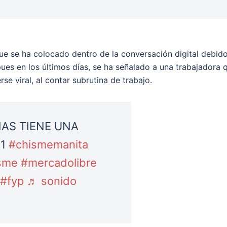
que se ha colocado dentro de la conversación digital debid
ues en los últimos días, se ha señalado a una trabajadora 
se viral, al contar subrutina de trabajo.
AS TIENE UNA
 1
#chismemanita
sme
#mercadolibre
#fyp
♬ sonido