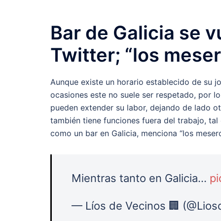
Bar de Galicia se v
Twitter; “los mese
Aunque existe un horario establecido de su jor
ocasiones este no suele ser respetado, por lo
pueden extender su labor, dejando de lado ot
también tiene funciones fuera del trabajo, ta
como un bar en Galicia, menciona “los mesero
Mientras tanto en Galicia…
pi
— Líos de Vecinos 🏢 (@Lio