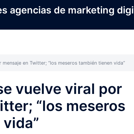
s agencias de marketing digi
or mensaje en Twitter; “los meseros también tienen vida”
se vuelve viral por
tter; “los meseros
 vida”