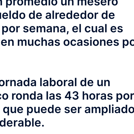
n promedio un mesero
ueldo de alrededor de
 por semana, el cual es
en muchas ocasiones p
jornada laboral de un
o ronda las 43 horas po
o que puede ser ampliad
derable.