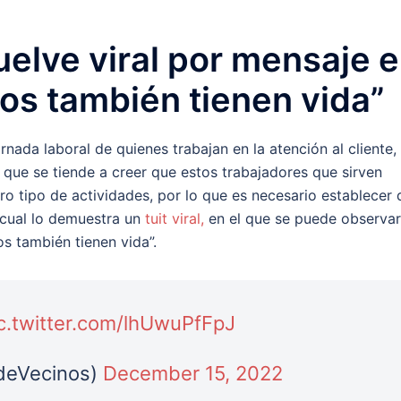
uelve viral por mensaje 
ros también tienen vida”
nada laboral de quienes trabajan en la atención al cliente,
 que se tiende a creer que estos trabajadores que sirven
ro tipo de actividades, por lo que es necesario establecer 
l cual lo demuestra un
tuit viral,
en el que se puede observar
s también tienen vida”.
c.twitter.com/lhUwuPfFpJ
sdeVecinos)
December 15, 2022