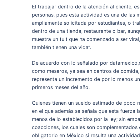
El trabajar dentro de la atención al cliente, 
personas, pues esta actividad es una de las m
ampliamente solicitada por estudiantes, o tr
dentro de una tienda, restaurante o bar, au
muestra un tuit que ha comenzado a ser viral
también tienen una vida”.
De acuerdo con lo señalado por datamexico,o
como meseros, ya sea en centros de comida, re
representa un incremento de por lo menos un 
primeros meses del año.
Quienes tienen un sueldo estimado de poco m
en el que además se señala que esta fuerza l
menos de lo establecidos por la ley; sin emb
coacciones, los cuales son complementados e
obligatorio en México si resulta una activida