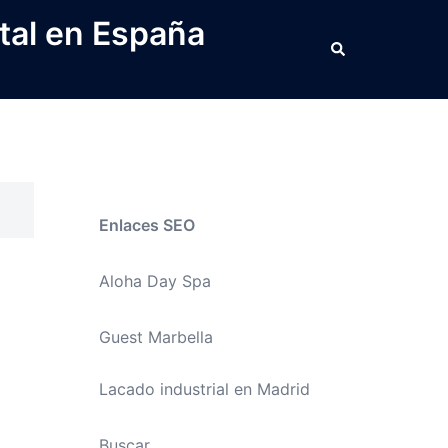
tal en España
Buscar
Enlaces SEO
Aloha Day Spa
Guest Marbella
Lacado industrial en Madrid
Buscar