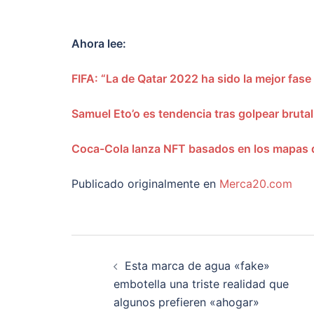
Ahora lee:
FIFA: “La de Qatar 2022 ha sido la mejor fase 
Samuel Eto’o es tendencia tras golpear bruta
Coca-Cola lanza NFT basados en los mapas de
Publicado originalmente en
Merca20.com
Navegación
Esta marca de agua «fake»
de
embotella una triste realidad que
algunos prefieren «ahogar»
entradas