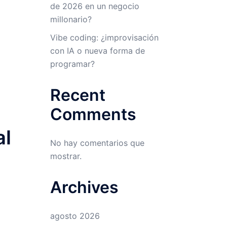
de 2026 en un negocio
millonario?
Vibe coding: ¿improvisación
con IA o nueva forma de
programar?
Recent
Comments
al
No hay comentarios que
mostrar.
Archives
agosto 2026