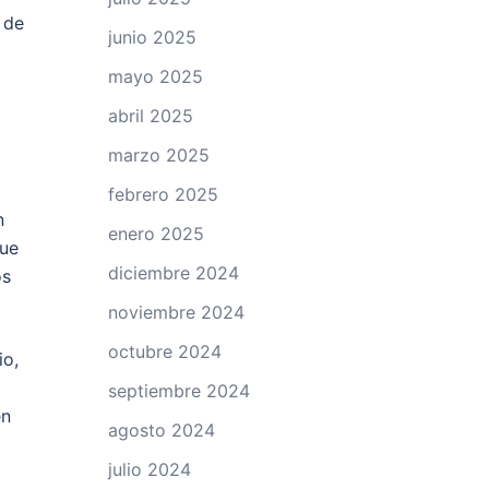
 de
junio 2025
mayo 2025
abril 2025
marzo 2025
febrero 2025
n
enero 2025
que
diciembre 2024
os
noviembre 2024
octubre 2024
io,
septiembre 2024
en
agosto 2024
julio 2024