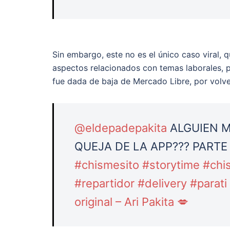
Sin embargo, este no es el único caso viral, 
aspectos relacionados con temas laborales, p
fue dada de baja de Mercado Libre, por volver
@eldepadepakita
ALGUIEN M
QUEJA DE LA APP??? PARTE
#chismesito
#storytime
#chi
#repartidor
#delivery
#parati
original – Ari Pakita 💋