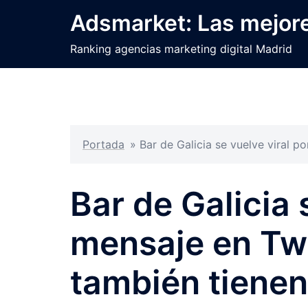
Saltar
Adsmarket: Las mejore
al
contenido
Ranking agencias marketing digital Madrid
Portada
»
Bar de Galicia se vuelve viral p
Bar de Galicia 
mensaje en Twi
también tienen