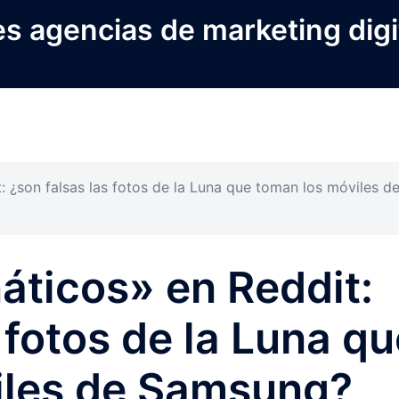
s agencias de marketing digi
: ¿son falsas las fotos de la Luna que toman los móviles d
áticos» en Reddit:
 fotos de la Luna q
iles de Samsung?