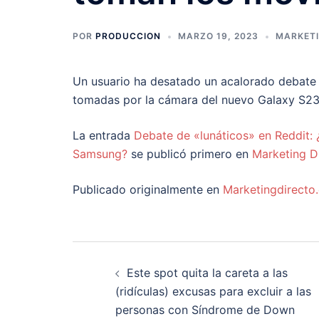
POR
PRODUCCION
MARZO 19, 2023
MARKETI
Un usuario ha desatado un acalorado debate e
tomadas por la cámara del nuevo Galaxy S23 
La entrada
Debate de «lunáticos» en Reddit: 
Samsung?
se publicó primero en
Marketing D
Publicado originalmente en
Marketingdirecto
Navegación
Este spot quita la careta a las
de
(ridículas) excusas para excluir a las
personas con Síndrome de Down