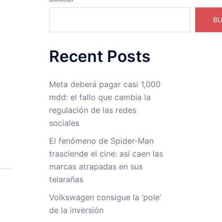
B
Recent Posts
Meta deberá pagar casi 1,000
mdd: el fallo que cambia la
regulación de las redes
sociales
El fenómeno de Spider-Man
trasciende el cine: así caen las
marcas atrapadas en sus
telarañas
Volkswagen consigue la ‘pole’
de la inversión