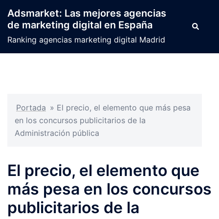
Saltar
Adsmarket: Las mejores agencias
al
de marketing digital en España
Buscar
contenido
Ranking agencias marketing digital Madrid
Portada
»
El precio, el elemento que más pesa
en los concursos publicitarios de la
Administración pública
El precio, el elemento que
más pesa en los concursos
publicitarios de la