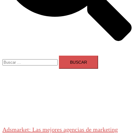
Buscar:
Adsmarket: Las mejores agencias de marketing
digital en España
Ranking agencias marketing digital Madrid
Cerrar
menú
Adsmarket: Las mejores agencias de marketing