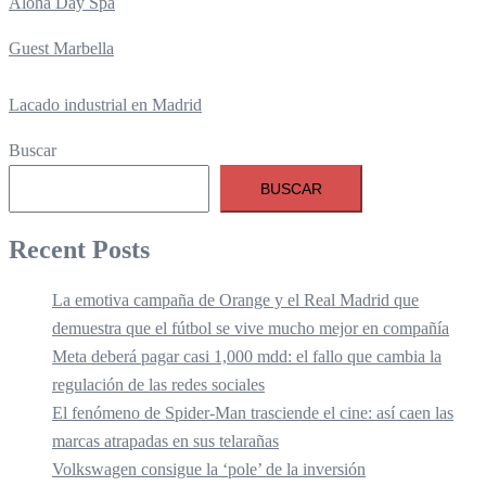
Aloha Day Spa
Guest Marbella
Lacado industrial en Madrid
Buscar
BUSCAR
Recent Posts
La emotiva campaña de Orange y el Real Madrid que
demuestra que el fútbol se vive mucho mejor en compañía
Meta deberá pagar casi 1,000 mdd: el fallo que cambia la
regulación de las redes sociales
El fenómeno de Spider-Man trasciende el cine: así caen las
marcas atrapadas en sus telarañas
Volkswagen consigue la ‘pole’ de la inversión