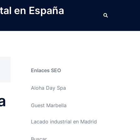
tal en España
Buscar
Enlaces SEO
Aloha Day Spa
a
Guest Marbella
Lacado industrial en Madrid
Buscar