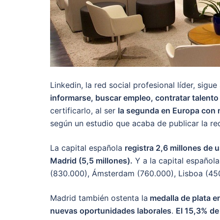
Linkedin, la red social profesional líder, sig
informarse, buscar empleo, contratar talento
certificarlo, al ser
la segunda en Europa con 
según un estudio que acaba de publicar la red
La capital española
registra 2,6 millones de 
Madrid (5,5 millones).
Y a la capital española 
(830.000), Ámsterdam (760.000), Lisboa (450
Madrid también ostenta la
medalla de plata en
nuevas oportunidades laborales
.
El 15,3% de