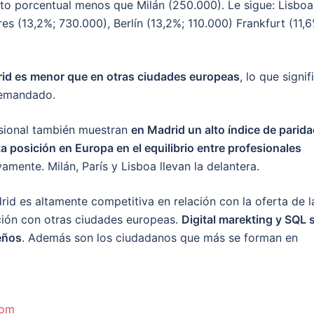
nto porcentual menos que Milán (250.000). Le sigue: Lisboa
es (13,2%; 730.000), Berlín (13,2%; 110.000) Frankfurt (11,6
id es menor que en otras ciudades europeas
, lo que signif
demandado.
esional también muestran
en Madrid un alto índice de parid
ta posición en Europa en el equilibrio entre profesionales
vamente. Milán, París y Lisboa llevan la delantera.
id es altamente competitiva en relación con la oferta de l
ón con otras ciudades europeas.
Digital marekting y SQL 
eños
. Además son los ciudadanos que más se forman en
com