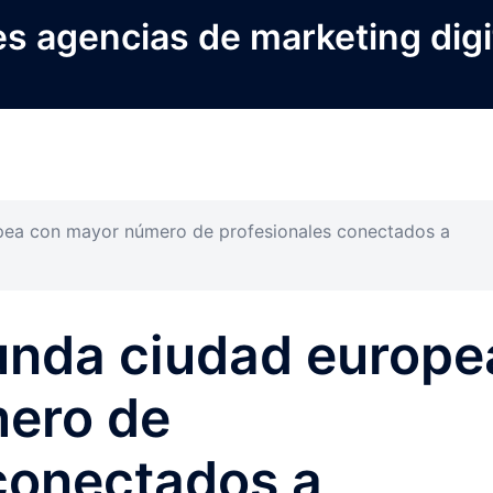
s agencias de marketing digi
opea con mayor número de profesionales conectados a
unda ciudad europe
ero de
conectados a