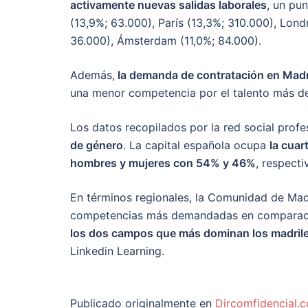
activamente nuevas salidas laborales
, un pu
(13,9%; 63.000), París (13,3%; 310.000), Londr
36.000), Ámsterdam (11,0%; 84.000).
Además,
la demanda de contratación en Madr
una menor competencia por el talento más 
Los datos recopilados por la red social prof
de género
. La capital española ocupa
la cuar
hombres y mujeres con 54% y 46%
, respecti
En términos regionales, la Comunidad de Madr
competencias más demandadas en comparaci
los dos campos que más dominan los madril
Linkedin Learning.
Publicado originalmente en
Dircomfidencial.