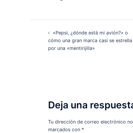
Navegación
«Pepsi, ¿dónde está mi avión?» o
de
cómo una gran marca casi se estrella
por una «mentirijilla»
entradas
Deja una respuest
Tu dirección de correo electrónico no
marcados con
*