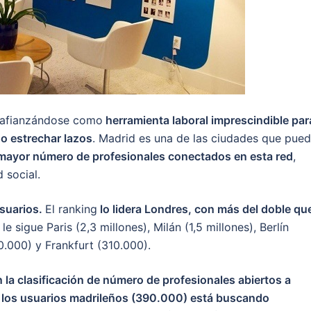
ue afianzándose como
herramienta laboral imprescindible par
 o estrechar lazos
. Madrid es una de las ciudades que pue
mayor número de profesionales conectados en esta red
,
 social.
usuarios.
El ranking
lo lidera Londres, con más del doble qu
le sigue Paris (2,3 millones), Milán (1,5 millones), Berlín
.000) y Frankfurt (310.000).
 la clasificación de número de profesionales abiertos a
 los usuarios madrileños (390.000) está buscando