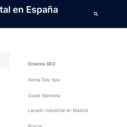
tal en España
Buscar
Enlaces SEO
Aloha Day Spa
Guest Marbella
Lacado industrial en Madrid
Buscar