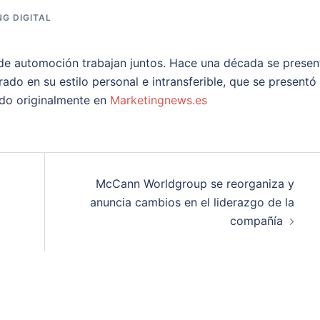
G DIGITAL
 de automoción trabajan juntos. Hace una década se presen
ado en su estilo personal e intransferible, que se presentó
ado originalmente en
Marketingnews.es
McCann Worldgroup se reorganiza y
anuncia cambios en el liderazgo de la
compañía