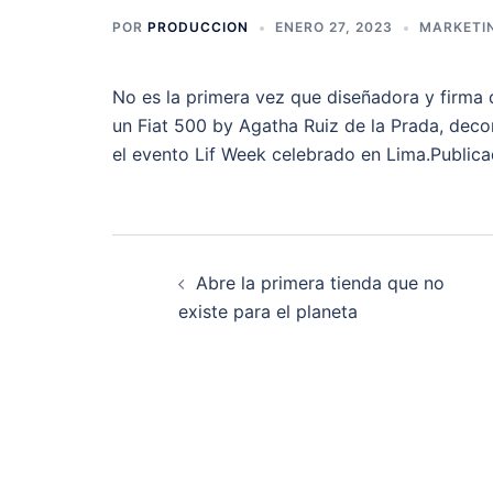
POR
PRODUCCION
ENERO 27, 2023
MARKETIN
No es la primera vez que diseñadora y firma
un Fiat 500 by Agatha Ruiz de la Prada, decor
el evento Lif Week celebrado en Lima.Public
Navegación
Abre la primera tienda que no
de
existe para el planeta
entradas