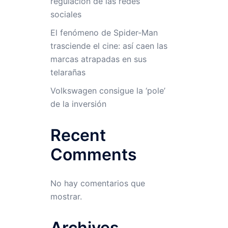
regulación de las redes
sociales
El fenómeno de Spider-Man
trasciende el cine: así caen las
marcas atrapadas en sus
telarañas
Volkswagen consigue la ‘pole’
de la inversión
Recent
Comments
No hay comentarios que
mostrar.
Archives