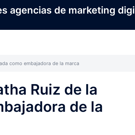
s agencias de marketing digi
 Prada como embajadora de la marca
atha Ruiz de la
bajadora de la