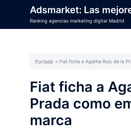
Saltar
Adsmarket: Las mejore
al
contenido
Ranking agencias marketing digital Madrid
Portada
»
Fiat ficha a Agatha Ruiz de la
Fiat ficha a Ag
Prada como em
marca