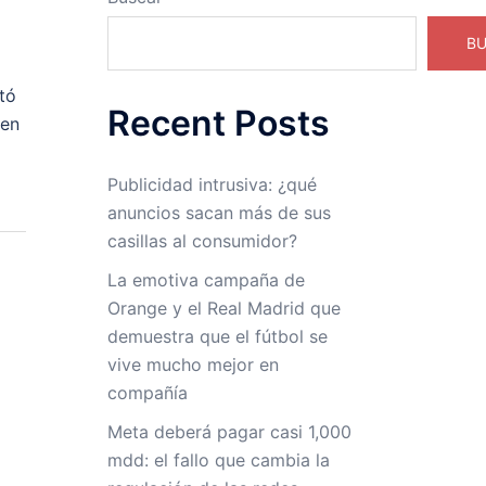
B
tó
Recent Posts
 en
Publicidad intrusiva: ¿qué
anuncios sacan más de sus
casillas al consumidor?
La emotiva campaña de
Orange y el Real Madrid que
demuestra que el fútbol se
vive mucho mejor en
compañía
Meta deberá pagar casi 1,000
mdd: el fallo que cambia la