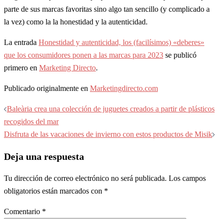
parte de sus marcas favoritas sino algo tan sencillo (y complicado a
la vez) como la la honestidad y la autenticidad.
La entrada
Honestidad y autenticidad, los (facilísimos) «deberes»
que los consumidores ponen a las marcas para 2023
se publicó
primero en
Marketing Directo
.
Publicado originalmente en
Marketingdirecto.com
Navegación
Baleària crea una colección de juguetes creados a partir de plásticos
de
recogidos del mar
entradas
Disfruta de las vacaciones de invierno con estos productos de Misik
Deja una respuesta
Tu dirección de correo electrónico no será publicada.
Los campos
obligatorios están marcados con
*
Comentario
*