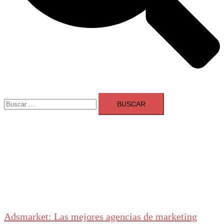
Buscar:
Adsmarket: Las mejores agencias de marketing
digital en España
Ranking agencias marketing digital Madrid
Cerrar
menú
Adsmarket: Las mejores agencias de marketing