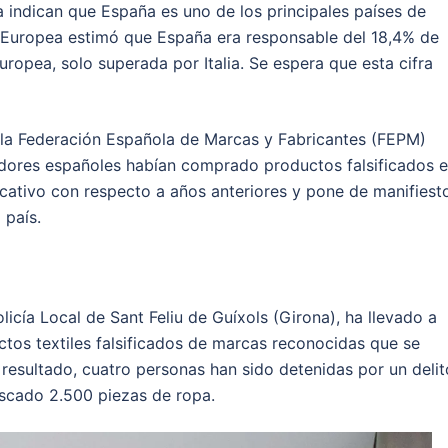
a indican que España es uno de los principales países de
n Europea estimó que España era responsable del 18,4% de
uropea, solo superada por Italia. Se espera que esta cifra
 la Federación Española de Marcas y Fabricantes (FEPM)
dores españoles habían comprado productos falsificados 
icativo con respecto a años anteriores y pone de manifiesto
 país.
licía Local de Sant Feliu de Guíxols (Girona), ha llevado a
tos textiles falsificados de marcas reconocidas que se
resultado, cuatro personas han sido detenidas por un delit
iscado 2.500 piezas de ropa.