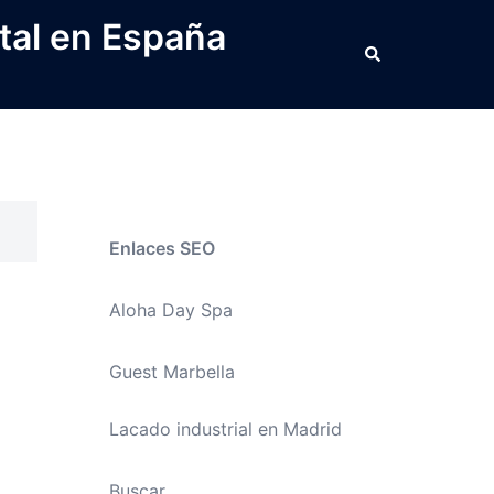
tal en España
Buscar
Enlaces SEO
Aloha Day Spa
Guest Marbella
Lacado industrial en Madrid
Buscar