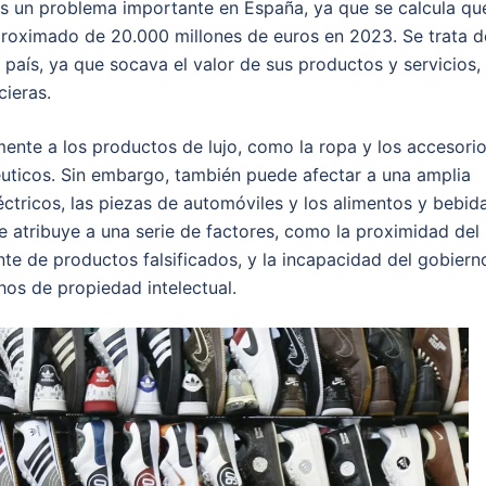
 es un problema importante en España, ya que se calcula que
 aproximado de 20.000 millones de euros en 2023. Se trata d
país, ya que socava el valor de sus productos y servicios,
cieras.
lmente a los productos de lujo, como la ropa y los accesori
éuticos. Sin embargo, también puede afectar a una amplia
éctricos, las piezas de automóviles y los alimentos y bebida
se atribuye a una serie de factores, como la proximidad del
nte de productos falsificados, y la incapacidad del gobiern
os de propiedad intelectual.