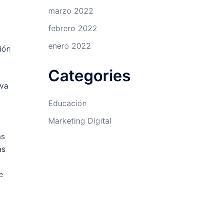
marzo 2022
febrero 2022
enero 2022
ión
Categories
iva
Educación
Marketing Digital
as
as
e