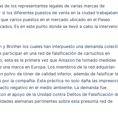
ias de los representantes legales de varias marcas de
i los diferentes puestos de venta en la ciudad trabajaban
 que varios puestos en el mercado ubicado en el Paseo
cados. Es en este punto donde se llevó a cabo la intervenc
on y Brother los cuales han interpuesto una demanda colect
 participar en una red de falsificación de cartuchos en
o, esta es la primera vez que Amazon ha tomado medidas
 de una marca en Europa. Los miembros de la red adquirían
 polvo de tóner de calidad inferior, además de falsificar l
s por la compañía. Esta práctica no solo daña las impresor
mpacto negativo en el medio ambiente. La demanda fue
 con el apoyo de la Unidad contra Delitos de Falsificación d
idades alemanas pertinentes sobre esta presunta red de