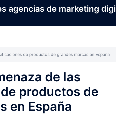
s agencias de marketing digi
lsificaciones de productos de grandes marcas en España
menaza de las
s de productos de
s en España