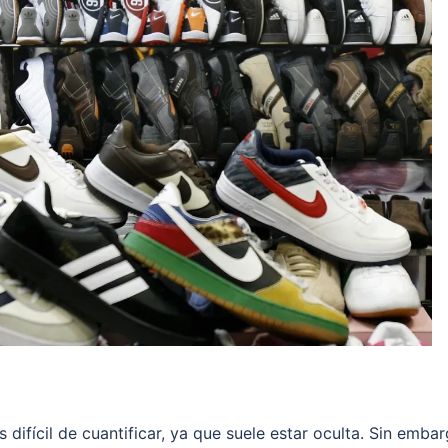
 difícil de cuantificar, ya que suele estar oculta. Sin embar