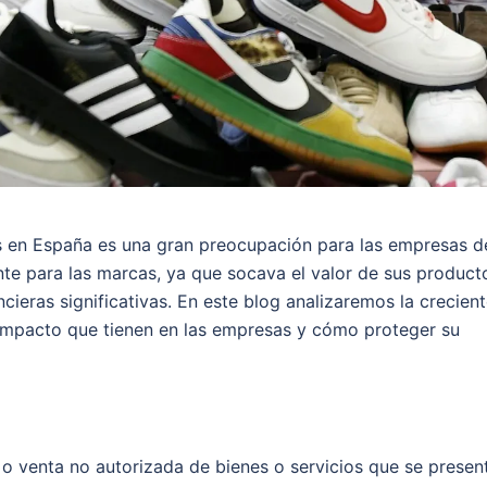
nes en España es una gran preocupación para las empresas d
nte para las marcas, ya que socava el valor de sus product
ncieras significativas. En este blog analizaremos la crecien
 impacto que tienen en las empresas y cómo proteger su
ón o venta no autorizada de bienes o servicios que se presen