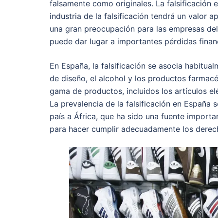
falsamente como originales. La falsificación
industria de la falsificación tendrá un valor
una gran preocupación para las empresas del 
puede dar lugar a importantes pérdidas finan
En España, la falsificación se asocia habitua
de diseño, el alcohol y los productos farmac
gama de productos, incluidos los artículos el
La prevalencia de la falsificación en España 
país a África, que ha sido una fuente importa
para hacer cumplir adecuadamente los derech