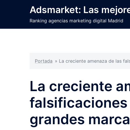
Saltar
Adsmarket: Las mejore
al
contenido
Ranking agencias marketing digital Madrid
Portada
»
La creciente amenaza de las fa
La creciente a
falsificacione
grandes marca