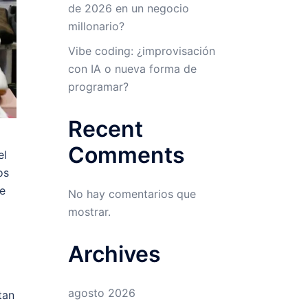
de 2026 en un negocio
millonario?
Vibe coding: ¿improvisación
con IA o nueva forma de
programar?
Recent
Comments
el
os
te
No hay comentarios que
mostrar.
Archives
agosto 2026
tan