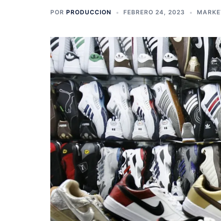
POR
PRODUCCION
FEBRERO 24, 2023
MARKE